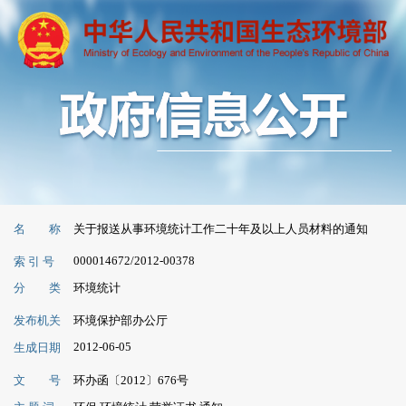
名 称
关于报送从事环境统计工作二十年及以上人员材料的通知
000014672/2012-00378
索 引 号
分 类
环境统计
发布机关
环境保护部办公厅
2012-06-05
生成日期
文 号
环办函〔2012〕676号