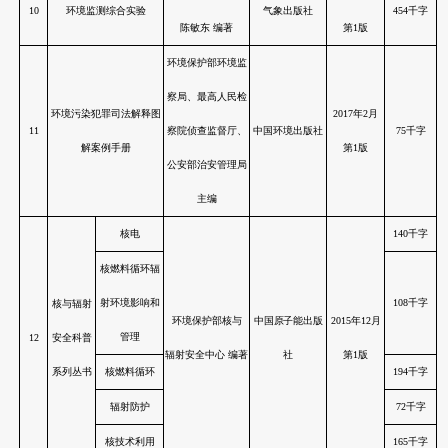
环境保护部环境
2
生态文明制度建设概论
与经济政策研究
中国环境出版
中心 编著
环境空气质量预报预警
中国环境监测总站
3
中国环境出版
方法技术指南（第二版）
著
控制PM
污染：
2.5
4
王金南 主编
科学出版社
中国路线图与政策机制
5
火电厂污染防治技术手册
朱法华 等 著
中国电力出版