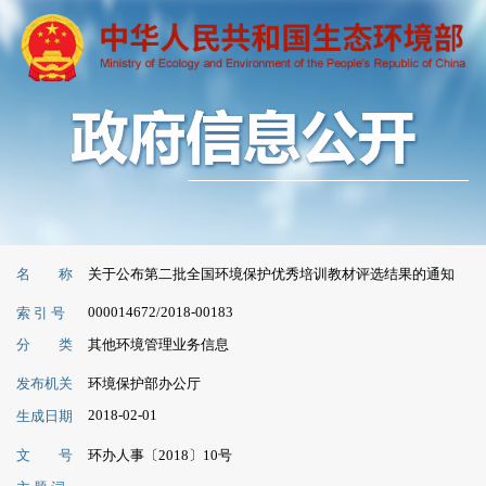
名 称
关于公布第二批全国环境保护优秀培训教材评选结果的通知
000014672/2018-00183
索 引 号
分 类
其他环境管理业务信息
发布机关
环境保护部办公厅
2018-02-01
生成日期
文 号
环办人事〔2018〕10号