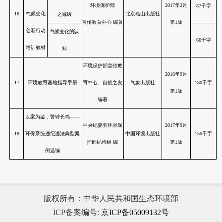
赵晓莉、徐建强、
10
环境监测综合实验
气象出版社
陈敏东 编著
环境保护部环境监
察局、最高人民检
环境污染犯罪司法解释图
11
察院侦查监督厅、
中国环境出版
解案例手册
公安部治安管理局
主编
核电
版权所有：中华人民共和国生态环境部
核燃料循环辐
ICP备案编号:
京ICP备05009132号