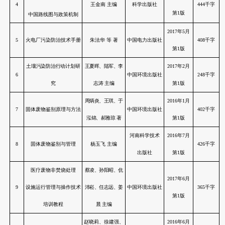
序号
教材名称
作者
出版社
国家环境保护政策读本
陈吉宁、马建堂 主
国家行政学
1
（第二版）
编
出版社