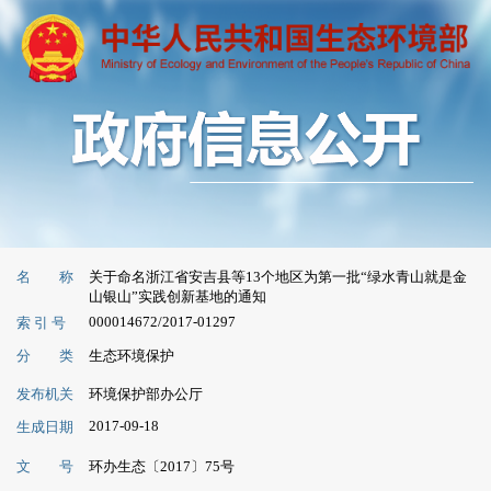
名 称
关于命名浙江省安吉县等13个地区为第一批“绿水青山就是金
山银山”实践创新基地的通知
000014672/2017-01297
索 引 号
分 类
生态环境保护
发布机关
环境保护部办公厅
2017-09-18
生成日期
文 号
环办生态〔2017〕75号