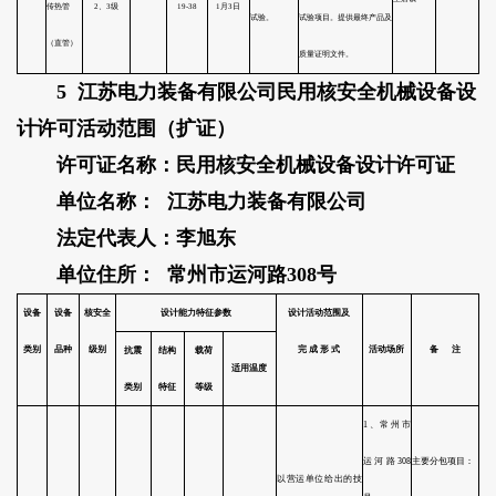
设备类别
设计能力特征参数
典型设备名称
级别
5 江苏电力装备有限公司民用核安全机械设备设
计许可活动范围（扩证）
1kV≤额定电压≤15kV
中压动力贯穿件
许可证名称：民用核安全机械设备设计许可证
单位名称： 江苏电力装备有限公司
额定电压≤1kV
低压动力贯穿件
法定代表人：李旭东
单位住所： 常州市运河路308号
电气贯穿件
1E级
额定电压≤1kV
控制贯穿件
额定电压≤1kV
仪表贯穿件
额定电压≤7kV
同轴贯穿件