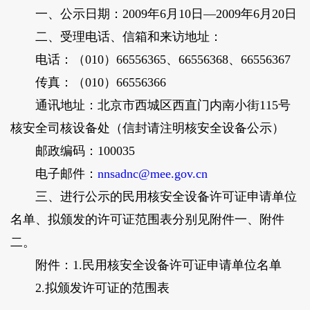
一、公示日期：2009年6月10日—2009年6月20日
二、受理电话、信箱和来访地址：
电话：（010）66556365、66556368、66556367
传真：（010）66556366
通讯地址：北京市西城区西直门内南小街115号
核安全司核设备处（信封请注明核安全设备公示）
邮政编码：100035
电子邮件：
nnsadnc@mee.gov.cn
三、进行公示的民用核安全设备许可证申请单位
名单、拟颁发的许可证范围表分别见附件一、附件
二。
附件：1.民用核安全设备许可证申请单位名单
2.拟颁发许可证的范围表