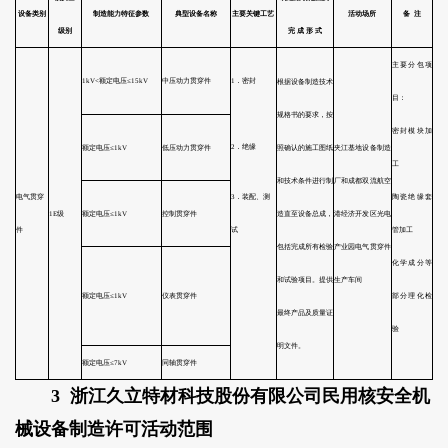
序 号
单
位
名
称
1
中国核动力研究设计院
民用核
3 浙江久立特材科技股份有限公司民用核安全机
2
浙江久立特材科技股份有限公司
民用核
械设备制造许可活动范围