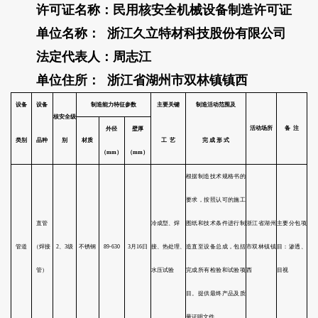
许可证名称：民用核安全机械设备制造许可证
3
湖州久立挤压特殊钢有限公司
民用核
单位名称： 浙江久立特材科技股份有限公司
法定代表人：周志江
4
江苏电力装备有限公司
民用核
单位住所： 浙江省湖州市双林镇镇西
5
上海电气核电设备有限公司
民用核