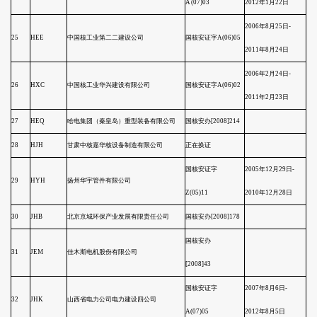
国核安证字
13
DWM
吴江市东吴机械有限责任公司
Z (04)08
14
DVC
大连大高阀门有限公司
国核安证字Z(0
国核安证字
15
DLD
大连帝国屏蔽电泵有限公司
S(07)01
16
DLB
大连宝原核设备有限公司
国核安证字Z(0
国核安证字
17
DDB
大连深蓝泵业有限公司
S(05)02