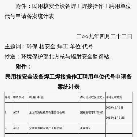
附件：民用核安全设备焊工焊接操作工聘用单位
代号申请备案统计表
二○○九年四月二十二日
主题词：环保 核安全 焊工 单位 代号
抄送：环境保护部北方核与辐射安全监督站。
附件：
民用核安全设备焊工焊接操作工聘用单位代号申请备
案统计表