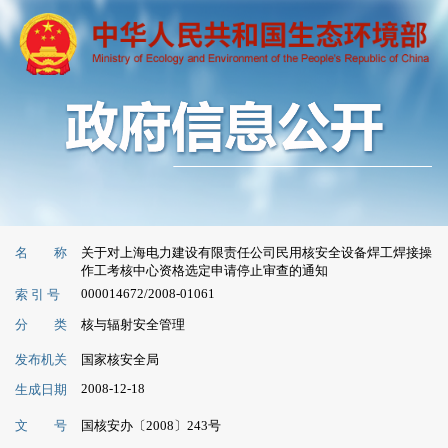
名 称
关于对上海电力建设有限责任公司民用核安全设备焊工焊接操
作工考核中心资格选定申请停止审查的通知
000014672/2008-01061
索 引 号
分 类
核与辐射安全管理
发布机关
国家核安全局
2008-12-18
生成日期
文 号
国核安办〔2008〕243号