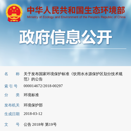
名 称
关于发布国家环境保护标准《饮用水水源保护区划分技术规
范》的公告
000014672/2018-00297
索 引 号
分 类
环境标准
发布机关
环境保护部
2018-03-12
生成日期
文 号
公告 2018年 第19号