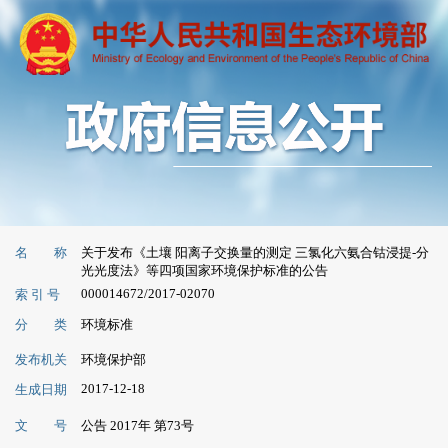
名 称
关于发布《土壤 阳离子交换量的测定 三氯化六氨合钴浸提-分
光光度法》等四项国家环境保护标准的公告
000014672/2017-02070
索 引 号
分 类
环境标准
发布机关
环境保护部
2017-12-18
生成日期
文 号
公告 2017年 第73号