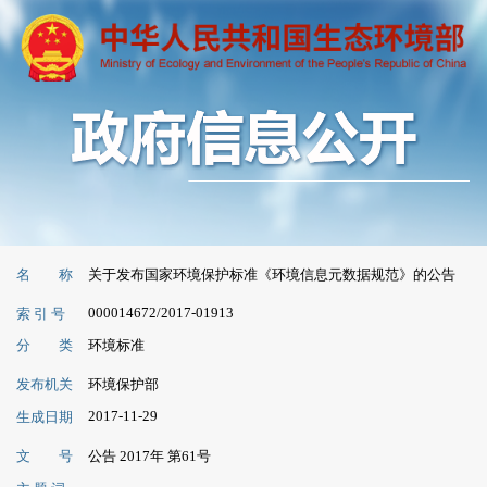
名 称
关于发布国家环境保护标准《环境信息元数据规范》的公告
000014672/2017-01913
索 引 号
分 类
环境标准
发布机关
环境保护部
2017-11-29
生成日期
文 号
公告 2017年 第61号