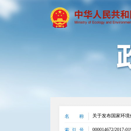
关于发布国家环境
名 称
000014672/2017-01
索 引 号