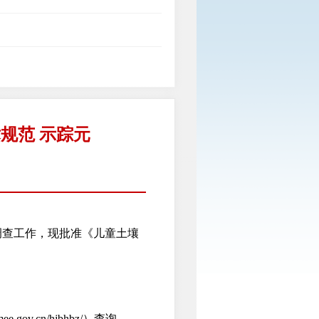
规范 示踪元
查工作，现批准《儿童土壤
cn/hjbhbz/）查询。