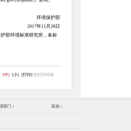
环境保护部
2017年11月28日
护部环境标准研究所，各标
]
[中]
[小]
[打印]
仅打印内容
发展和改革委员会
境部门
其他
和信息化部
部
资源和社会保障部