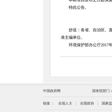
特此公告。
抄送：各省、自治区、直辖
准主编单位。
环境保护部办公厅2017年1
外交部
中国政府网
国务院部门
教育部
国家民族事务委员会
链接 ：
全国人大
全国政协
国家
司法部