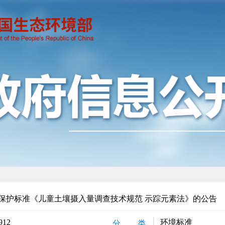
保护标准《儿童土壤摄入量调查技术规范 示踪元素法》的公告
912
环境标准
分 类