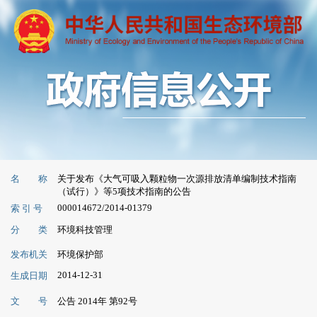
名 称
关于发布《大气可吸入颗粒物一次源排放清单编制技术指南
（试行）》等5项技术指南的公告
000014672/2014-01379
索 引 号
分 类
环境科技管理
发布机关
环境保护部
2014-12-31
生成日期
文 号
公告 2014年 第92号