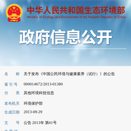
名 称
关于发布《中国公民环境与健康素养（试行）》的公告
000014672/2013-01380
索 引 号
分 类
其他环境科技信息
发布机关
环境保护部
2013-09-29
生成日期
文 号
公告 2013年 第61号