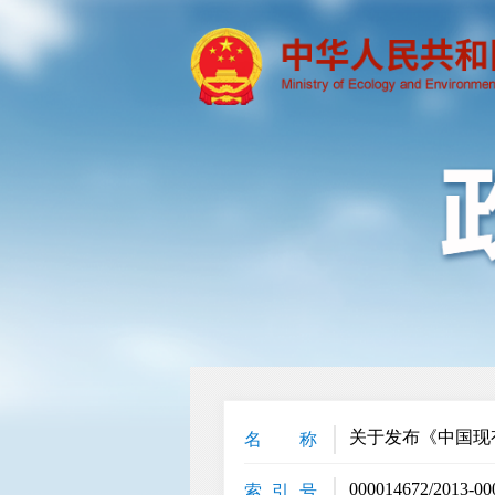
关于发布《中国现
名 称
000014672/2013-00
索 引 号