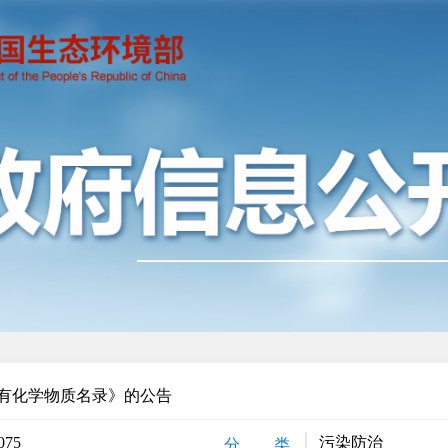
有化学物质名录》的公告
075
污染防治
分 类