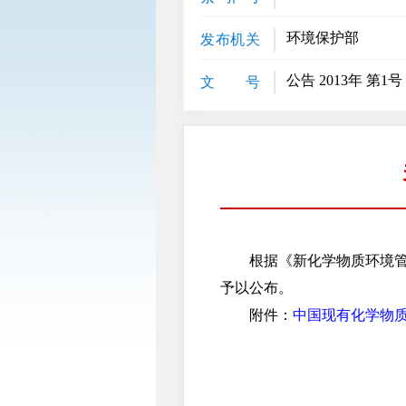
环境保护部
发布机关
公告 2013年 第1号
文 号
根据《新化学物质环境管理
予以公布。
附件：
中国现有化学物