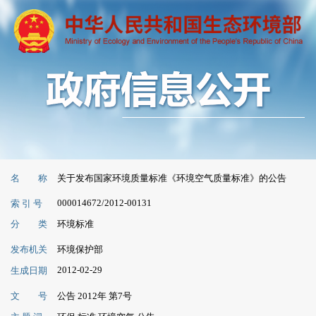
名 称
关于发布国家环境质量标准《环境空气质量标准》的公告
000014672/2012-00131
索 引 号
分 类
环境标准
发布机关
环境保护部
2012-02-29
生成日期
文 号
公告 2012年 第7号