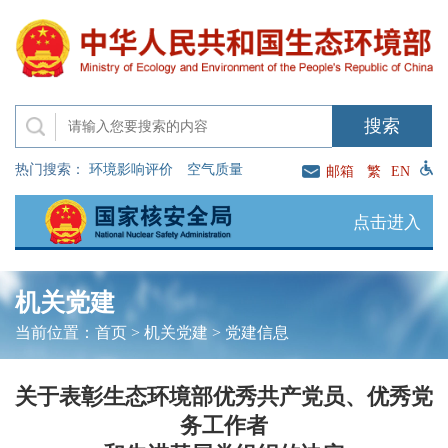
热门搜索：
环境影响评价
空气质量
邮箱
繁
EN
点击进入
机关党建
当前位置：
首页
>
机关党建
>
党建信息
关于表彰生态环境部优秀共产党员、优秀党
务工作者