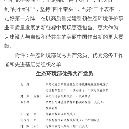
心的党中央周围，坚定拥护“两个确立”，坚决做
到“两个维护”，坚持“四个带头”，当好“三个表率”，
走好第一方阵，在以高质量党建引领生态环境保护事
业高质量发展的新征程中展现更强担当、更大作为，
为建设人与自然和谐共生的美丽中国作出新的更大贡
献。
附件：生态环境部优秀共产党员、优秀党务工作
者和先进基层党组织名单
生态环境部优秀共产党员