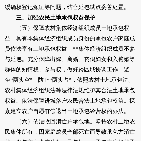
缓确权登记颁证等问题，结合延包试点妥善处置。
三、加强农民土地承包权益保护
（五）保障农村集体经济组织成员土地承包权
益。具有本集体经济组织成员身份的承包农户家庭成
员依法享有土地承包权益，非集体经济组织成员不参
与延包。充分保障出嫁、离婚、丧偶妇女和入赘婿等
群体的知情权、参与权，做好跨区域协调工作，避
免“两头空”、防止“两头占”，依照农村土地承包法、
农村集体经济组织法等法律法规维护其合法土地承包
权益。依法保障进城落户农民合法土地承包权益。探
索建立农户自愿有偿退出土地承包经营权的办法。
（六）依法收回消亡户承包地。坚持农村土地农
民集体所有，因家庭成员全部死亡而导致承包方消亡