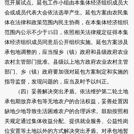
范开展试点。延包工作小组由本集体经济组织成员大
会或成员代表大会依法选举产生。延包方案由农民集
体在法律和政策范围内民主协商，在本集体经济组织
范围内公示不少于15日，依照相关法律规定征得本集
体经济组织成员同意后公开组织实施。延包方案涉及
承包地调整的，应当报乡（镇）政府和县级政府农业
农村主管部门批准。县级以上地方政府农业农村主管
部门、乡（镇）政府要加强对延包方案制定和实施的
指导监督，发现问题的，应当及时予以纠正。
（四）妥善解决突出矛盾。依法维护第二轮土地
承包期放弃承包等无地农户的合法权益，妥善处置因
缺地少地导致生活困难农户的合理诉求。鼓励按照相
关规定通过集体收益分配、提供就业服务、公益性岗
位安置等土地以外的方式解决突出矛盾。对承包地暂