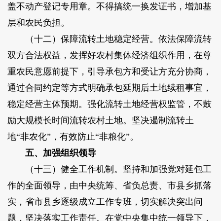
盖不动产登记专用章。不得搞统一换发证书，增加基
层和农民负担。
（十二）保障流转土地稳定经营。依法保障流转
双方合法权益，发挥好农村集体经济组织作用，在尊
重农民意愿前提下，引导承包方和受让方充分协商，
通过合同约定等方式明确承包延期后土地续租事宜，
稳定经营主体预期。强化流转土地经营权监管，不鼓
励大规模长时间流转农村土地。坚决遏制流转土
地“非农化”，有效防止“非粮化”。
五、加强组织领导
（十三）健全工作机制。坚持和加强党对延包工
作的全面领导，由中央统筹、省负总责、市县乡抓落
实，省市县乡逐级成立工作专班，切实解决突出问
题，坚决落实工作责任。在党中央集中统一领导下，