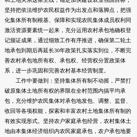
和土地关系这条主线，锚定加快建设农业强国目标，
坚持把依法维护农民权益作为出发点和落脚点，把强
化集体所有制根基、保障和实现农民集体成员权利同
激活资源要素统一起来，充分运用农村承包地确权登
记颁证成果，通过细致工作有序推进，确保第二轮土
地承包到期后再延长30年政策扎实落实到位，不断完
善农村承包地所有权、承包权、经营权分置政策体
系，进一步巩固和完善农村基本经营制度。
工作中要做到：坚持集体所有制不动摇，严禁打
破原集体土地所有权的界限在全村范围内搞平均承
包，充分维护农民集体对承包地发包、调整、监督、
收回等各项权能，探索和丰富农村土地集体所有制的
有效实现形式。坚持农户家庭承包经营，农村集体土
地由本集体经济组织内农民家庭承包，农户承包地要