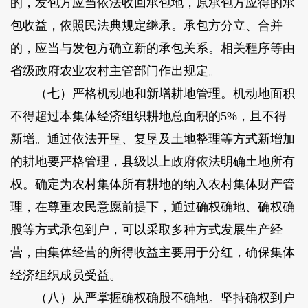
的，发包方应当依法收回承包地，原承包方应得的承
包收益，依照民法典规定继承。承包方分立、合并
的，应当与发包方确立新的承包关系。相关程序等由
省级政府农业农村主管部门作出规定。
（七）严格机动地和新增耕地管理。机动地面积
不得超过本集体经济组织耕地总面积的5%，且不得
新增。通过依法开垦、复垦及土地整理等方式新增加
的耕地要严格管理，县级以上政府依法明确土地所有
权。确定为农村集体所有耕地的纳入农村集体财产管
理，在尊重农民意愿前提下，通过确权确地、确权确
股等方式承包到户，可以采取多种方式发展生产经
营，由集体经营的所得收益主要用于分红，确保集体
经济组织成员受益。
（八）从严掌握确权确股不确地。坚持确权到户