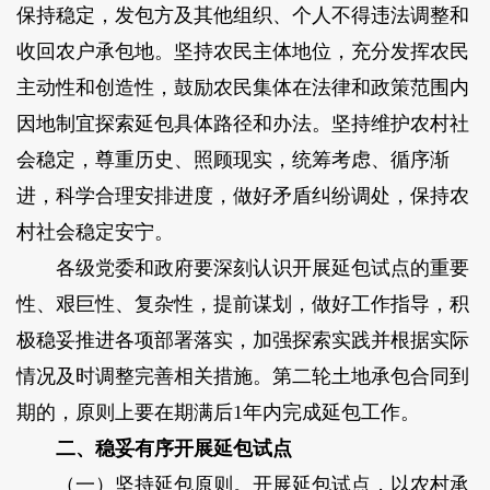
保持稳定，发包方及其他组织、个人不得违法调整和
收回农户承包地。坚持农民主体地位，充分发挥农民
主动性和创造性，鼓励农民集体在法律和政策范围内
因地制宜探索延包具体路径和办法。坚持维护农村社
会稳定，尊重历史、照顾现实，统筹考虑、循序渐
进，科学合理安排进度，做好矛盾纠纷调处，保持农
村社会稳定安宁。
各级党委和政府要深刻认识开展延包试点的重要
性、艰巨性、复杂性，提前谋划，做好工作指导，积
极稳妥推进各项部署落实，加强探索实践并根据实际
情况及时调整完善相关措施。第二轮土地承包合同到
期的，原则上要在期满后1年内完成延包工作。
二、稳妥有序开展延包试点
（一）坚持延包原则。开展延包试点，以农村承