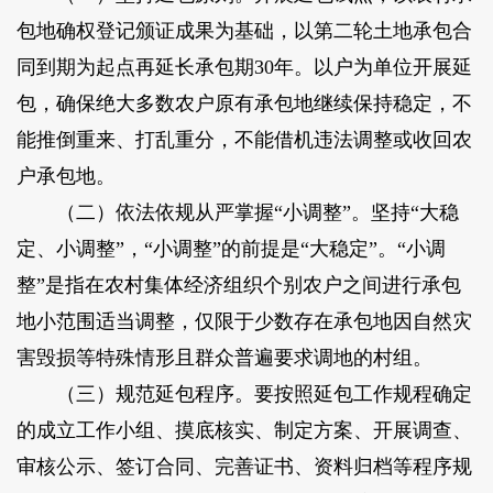
包地确权登记颁证成果为基础，以第二轮土地承包合
同到期为起点再延长承包期30年。以户为单位开展延
包，确保绝大多数农户原有承包地继续保持稳定，不
能推倒重来、打乱重分，不能借机违法调整或收回农
户承包地。
（二）依法依规从严掌握“小调整”。坚持“大稳
定、小调整”，“小调整”的前提是“大稳定”。“小调
整”是指在农村集体经济组织个别农户之间进行承包
地小范围适当调整，仅限于少数存在承包地因自然灾
害毁损等特殊情形且群众普遍要求调地的村组。
（三）规范延包程序。要按照延包工作规程确定
的成立工作小组、摸底核实、制定方案、开展调查、
审核公示、签订合同、完善证书、资料归档等程序规