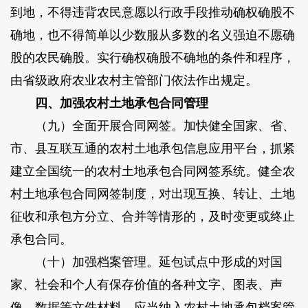
到地，不得违背农民意愿以行政手段推动确权确股不
确地，也不得简单以少数服从多数的名义强迫不愿确
股的农民确股。实行确权确股不确地的条件和程序，
由省级政府农业农村主管部门依法作出规定。
四、加强农村土地承包合同管理
（九）全面开展合同网签。加快健全国家、省、
市、县互联互通的农村土地承包信息应用平台，抓紧
建立全国统一的农村土地承包合同网签系统。健全农
村土地承包合同网签制度，对出现互换、转让、土地
征收和承包方分立、合并等情形的，及时变更或终止
承包合同。
（十）加强档案管理。延包试点中形成的对国
家、社会和个人有保存价值的各种文字、图表、声
像、数据等文件材料，应当纳入农村土地承包档案管