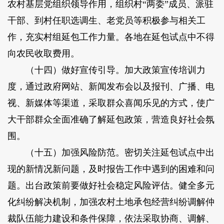
农村基层党组织领导作用，组织村“两委”成员、派驻
干部、到村任职选调生、老党员等积极参与相关工
作，充实村组延包工作力量。各地在延包试点中不得
向农民收取费用。
（十四）做好宣传引导。加大政策宣传培训力
度，通过政府网站、新闻发布会以及报刊、广播、电
视、新媒体等渠道，采取群众喜闻乐见的方式，使广
大干部群众全面准确了解延包政策，营造良好社会氛
围。
（十五）加强风险防范。密切关注延包试点中出
现的新情况新问题，及时报告工作中遇到的困难和问
题。出台政策前要做好社会稳定风险评估。健全多元
化纠纷解决机制，加强农村土地承包经营纠纷调解仲
裁队伍能力建设和条件保障，依法采取协商、调解、