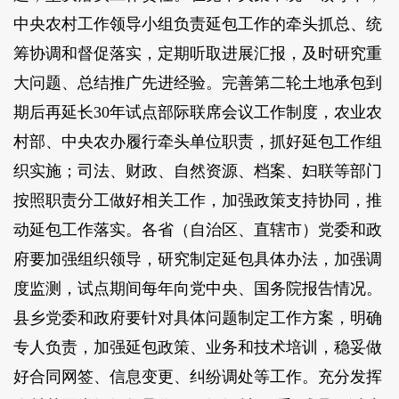
中央农村工作领导小组负责延包工作的牵头抓总、统
筹协调和督促落实，定期听取进展汇报，及时研究重
大问题、总结推广先进经验。完善第二轮土地承包到
期后再延长30年试点部际联席会议工作制度，农业农
村部、中央农办履行牵头单位职责，抓好延包工作组
织实施；司法、财政、自然资源、档案、妇联等部门
按照职责分工做好相关工作，加强政策支持协同，推
动延包工作落实。各省（自治区、直辖市）党委和政
府要加强组织领导，研究制定延包具体办法，加强调
度监测，试点期间每年向党中央、国务院报告情况。
县乡党委和政府要针对具体问题制定工作方案，明确
专人负责，加强延包政策、业务和技术培训，稳妥做
好合同网签、信息变更、纠纷调处等工作。充分发挥