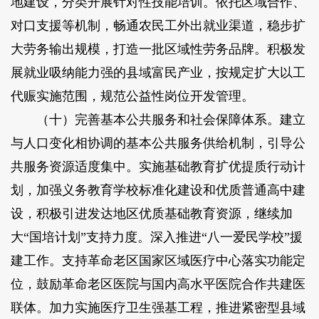
地建设，分类开展针对性技能培训。依托区域合作、
对口支援等机制，畅通农民工外出就业渠道，稳步扩
大劳务输出规模，打造一批区域性劳务品牌。积极发
展就业吸纳能力强的县域富民产业，按规定扩大以工
代赈实施范围，规范公益性岗位开发管理。
（十）完善基本公共服务和社会保障体系。建立
与人口变化相协调的基本公共服务供给机制，引导公
共服务资源适度集中。实施基础教育扩优提质行动计
划，加强义务教育学校标准化建设和优质普通高中建
设，积极引进发达地区优质基础教育资源，继续加
大“国培计划”支持力度。深入推进“八一爱民学校”援
建工作。支持革命老区国家区域医疗中心落实功能定
位，鼓励革命老区医院与国内高水平医院合作共建医
联体。加力实施医疗卫生强基工程，推进紧密型县域