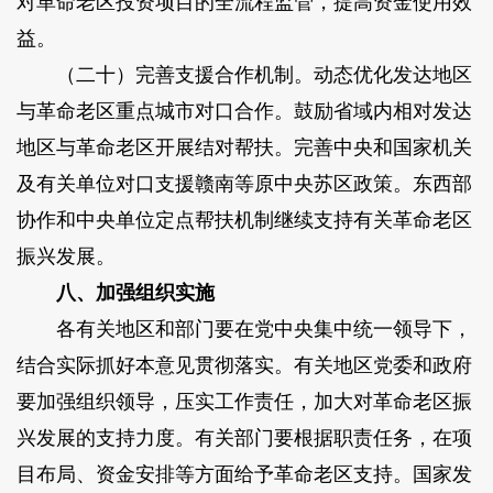
对革命老区投资项目的全流程监管，提高资金使用效
益。
（二十）完善支援合作机制。动态优化发达地区
与革命老区重点城市对口合作。鼓励省域内相对发达
地区与革命老区开展结对帮扶。完善中央和国家机关
及有关单位对口支援赣南等原中央苏区政策。东西部
协作和中央单位定点帮扶机制继续支持有关革命老区
振兴发展。
八、加强组织实施
各有关地区和部门要在党中央集中统一领导下，
结合实际抓好本意见贯彻落实。有关地区党委和政府
要加强组织领导，压实工作责任，加大对革命老区振
兴发展的支持力度。有关部门要根据职责任务，在项
目布局、资金安排等方面给予革命老区支持。国家发