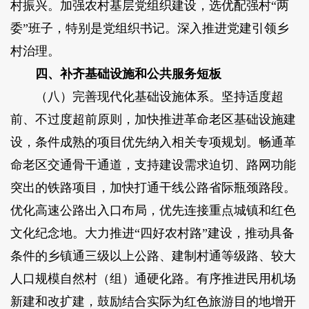
村振兴。加强农村基层党组织建设，选优配强村“两
委”班子，特别是党组织书记。深入推进党建引领乡
村治理。
四、补齐基础设施和公共服务短板
（八）完善现代化基础设施体系。坚持适度超
前、不过度超前原则，加快推进革命老区基础设施建
设，条件成熟的项目优先纳入相关专项规划。畅通革
命老区交通骨干通道，支持建设需求迫切、路网功能
突出的铁路项目，加快打通干线公路省际瓶颈路段。
优化高速公路出入口布局，优先连接重点城镇和红色
文化纪念地。大力推进“四好农村路”建设，推动具备
条件的乡镇通三级以上公路、建制村通等级路、较大
人口规模自然村（组）通硬化路。有序推进民用机场
新建和改扩建，鼓励结合实际为红色旅游目的地增开