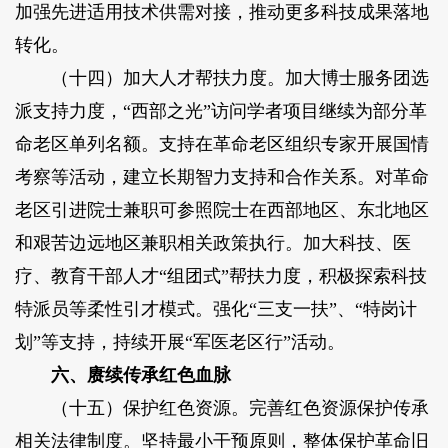
加强先进适用技术供需对接，推动更多科技成果落地
转化。
（十四）加大人才帮扶力度。加大博士服务团选
派支持力度，“西部之光”访问学者项目继续为部分革
命老区单列名额。支持在革命老区组织专家开展国情
考察等活动，建立长期智力支持和合作关系。对革命
老区引进院士兼职可参照院士在西部地区、东北地区
和艰苦边远地区兼职相关政策执行。加大科技、医
疗、教育干部人才“组团式”帮扶力度，积极探索科技
特派员等柔性引才模式。强化“三支一扶”、“特岗计
划”等支持，持续开展“军医老区行”活动。
六、赓续传承红色血脉
（十五）保护红色资源。完善红色资源保护传承
相关法律制度。坚持最小干预原则，整体保护革命旧