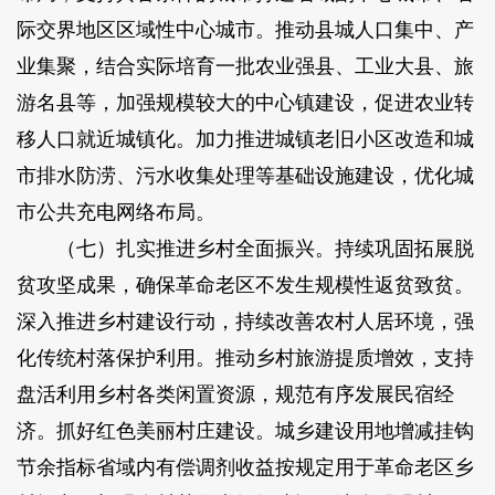
际交界地区区域性中心城市。推动县城人口集中、产
业集聚，结合实际培育一批农业强县、工业大县、旅
游名县等，加强规模较大的中心镇建设，促进农业转
移人口就近城镇化。加力推进城镇老旧小区改造和城
市排水防涝、污水收集处理等基础设施建设，优化城
市公共充电网络布局。
（七）扎实推进乡村全面振兴。持续巩固拓展脱
贫攻坚成果，确保革命老区不发生规模性返贫致贫。
深入推进乡村建设行动，持续改善农村人居环境，强
化传统村落保护利用。推动乡村旅游提质增效，支持
盘活利用乡村各类闲置资源，规范有序发展民宿经
济。抓好红色美丽村庄建设。城乡建设用地增减挂钩
节余指标省域内有偿调剂收益按规定用于革命老区乡