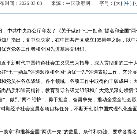
布时间：2026-03-03
来源：中国政府网
字号：
[大]
[中]
[
，中共中央办公厅印发了《关于做好“七一勋章”提名和全国“两
知》指出，党中央决定，在中国共产党成立105周年之际，以中
国优秀党务工作者和全国先进基层党组织。
平新时代中国特色社会主义思想为指导，深入贯彻党的二十大
好“七一勋章”评选颁授和全国“两优一先”评选表彰工作，充分
织和党员在各条战线、各个领域、各项工作中取得的丰硕成果；
尚品质和崇高精神，教育引导各级党组织和广大党员深刻领悟“
自信”、做到“两个维护”，勇于担当、奋勇争先，推动全党全社会
”时期经济社会发展各项目标任务，不断开创以中国式现代化全
勋章”和推荐全国“两优一先”的数量、条件和办法。要求各提