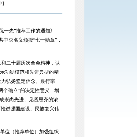
小]
优一先”推荐工作的通知》
共中央名义颁授“七一勋章”，
和二十届历次全会精神，认
展示功勋模范和先进典型的精
大力弘扬坚定信念、践行宗
两个确立”的决定性意义，增
形成崇尚先进、见贤思齐的浓
面推进强国建设、民族复兴伟
名单位（推荐单位）加强组织