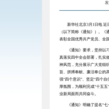
发
新华社北京3月1日电 近日
（以下简称《通知》）。《通
表彰全国优秀共产党员、全
《通知》要求，坚持以习近
真落实四中全会部署，扎实做
神风范，充分展示广大党组
旨、拼搏奉献、廉洁奉公的高
强“四个意识”、坚定“四个
厚氛围，为顺利完成“十五五
业新局面而共同奋斗。
《通知》明确了提名“七一