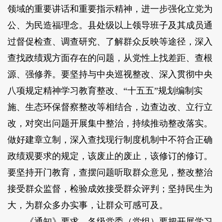
领域的重要讲话和重要指示精神，进一步强化立党为
公、为民造福理念。县处级以上领导班子及其成员通
过督促检查、调查研究、了解群众反映等途径，深入
查找政绩观方面存在的问题，从党性上找差距、查根
源、强修养。要坚持与中央巡视整改、深入贯彻中央
八项规定精神学习教育整改、“十五五”规划编制实
施、生态环保督察整改等相结合，边查边改、立行立
改，对突出问题开展集中整治，持续推动整改落实。
做好建章立制，深入查找现行制度机制中不符合正确
政绩观要求的规定，该废止的废止，该修订的修订。
要坚持开门教育，查摆问题听取群众意见，整改整治
接受群众监督，检验成效接受群众评判；坚持民生为
大，为群众多办实事，让群众可感可及。
《通知》要求，各级党委（党组）要把开展学习