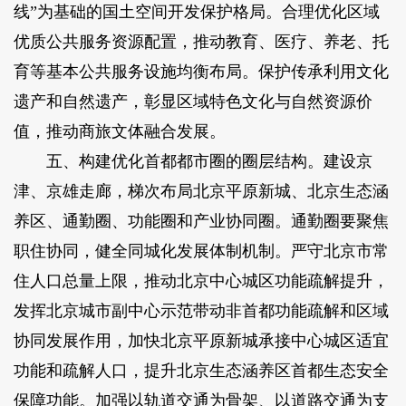
线”为基础的国土空间开发保护格局。合理优化区域
优质公共服务资源配置，推动教育、医疗、养老、托
育等基本公共服务设施均衡布局。保护传承利用文化
遗产和自然遗产，彰显区域特色文化与自然资源价
值，推动商旅文体融合发展。
五、构建优化首都都市圈的圈层结构。建设京
津、京雄走廊，梯次布局北京平原新城、北京生态涵
养区、通勤圈、功能圈和产业协同圈。通勤圈要聚焦
职住协同，健全同城化发展体制机制。严守北京市常
住人口总量上限，推动北京中心城区功能疏解提升，
发挥北京城市副中心示范带动非首都功能疏解和区域
协同发展作用，加快北京平原新城承接中心城区适宜
功能和疏解人口，提升北京生态涵养区首都生态安全
保障功能。加强以轨道交通为骨架、以道路交通为支