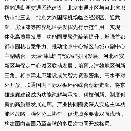
撑的通勤圈交通系统建设。北京市通州区与河北省廊
坊市北三县、北京大兴国际机场临空经济区、通武
廊、房涿涞等跨界地区要发挥先行示范作用，实现一
体化高质量发展。功能圈要聚焦疏解提升，增强首都
都市圈核心竞争力。推动北京中心城区与城市副中心
主副结合、天津“津城”与“滨城”协同发展、河北雄安
新区与保定中心城区联动发展，培育京津雄地区创新
三角。将京津走廊建设成为智力资源密集、高水平对
外开放、联通国内国际双循环的综合创新走廊。将京
雄走廊建设成为功能疏解与承接、科技创新、制度创
新的高质量发展走廊。产业协同圈要深入实施主体功
能区战略，强化分工协作，促进城乡要素双向流动，
构建面向全国乃至全球的多层次协同开放格局。