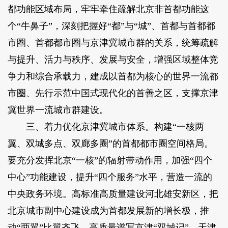
都功能区域布局，牢牢牵住疏解北京非首都功能这
个“牛鼻子”，深刻把握好“都”与“城”、首都与首都都
市圈、首都都市圈与京津冀城市群的关系，统筹疏解
与提升、活力与秩序、发展与安全，增强区域整体竞
争力和综合承载力，建成以首都为核心的世界一流都
市圈、先行示范中国式现代化的首善之区，支撑京津
冀世界一流城市群建设。
三、着力优化京津冀城市体系。构建“一核两
翼、双城多点、双廊多圈”的首都都市圈空间格局。
要充分发挥北京“一核”的辐射带动作用，加强“四个
中心”功能建设，提升“四个服务”水平，营造一流的
中央政务环境。高标准高质量建设河北雄安新区，把
北京城市副中心建设成为首都发展新的增长极，推
动“两翼”比翼齐飞。高质量谱写京津“双城记”，天津