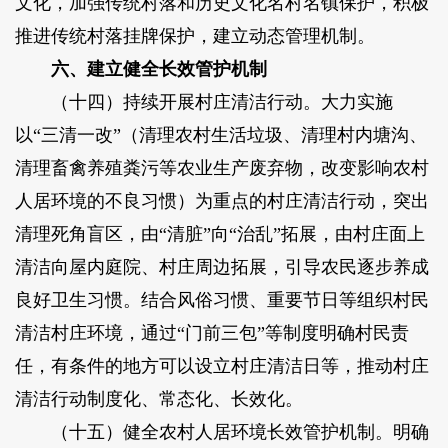
文化，加强传统村落和历史文化名村名镇保护，积极
推进传统村落挂牌保护，建立动态管理机制。
六、建立健全长效管护机制
（十四）持续开展村庄清洁行动。大力实施
以“三清一改”（清理农村生活垃圾、清理村内塘沟、
清理畜禽养殖粪污等农业生产废弃物，改变影响农村
人居环境的不良习惯）为重点的村庄清洁行动，突出
清理死角盲区，由“清脏”向“治乱”拓展，由村庄面上
清洁向屋内庭院、村庄周边拓展，引导农民逐步养成
良好卫生习惯。结合风俗习惯、重要节日等组织村民
清洁村庄环境，通过“门前三包”等制度明确村民责
任，有条件的地方可以设立村庄清洁日等，推动村庄
清洁行动制度化、常态化、长效化。
（十五）健全农村人居环境长效管护机制。明确