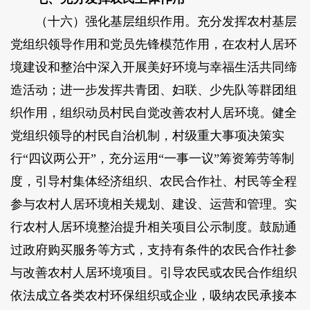
（十六）强化基层组织作用。充分发挥农村基层
党组织领导作用和党员先锋模范作用，在农村人居环
境建设和整治中深入开展美好环境与幸福生活共同缔
造活动；进一步发挥共青团、妇联、少先队等群团组
织作用，组织动员村民自觉改善农村人居环境。健全
党组织领导的村民自治机制，村级重大事项决策实
行“四议两公开”，充分运用“一事一议”筹资筹劳等制
度，引导村集体经济组织、农民合作社、村民等全程
参与农村人居环境相关规划、建设、运营和管理。实
行农村人居环境整治提升相关项目公示制度。鼓励通
过政府购买服务等方式，支持有条件的农民合作社参
与改善农村人居环境项目。引导农民或农民合作组织
依法成立各类农村环保组织或企业，吸纳农民承接本