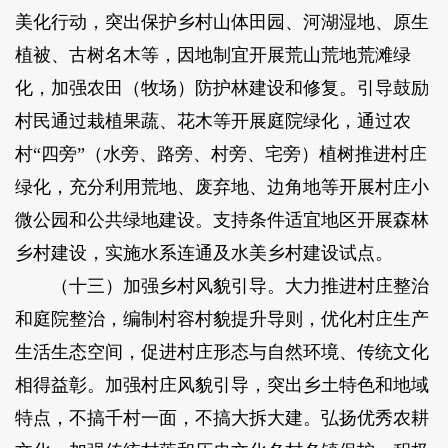
美化行动，突出保护乡村山体田园、河湖湿地、原生
植被、古树名木等，因地制宜开展荒山荒地荒滩绿
化，加强农田（牧场）防护林建设和修复。引导鼓励
村民通过栽植果蔬、花木等开展庭院绿化，通过农
村“四旁”（水旁、路旁、村旁、宅旁）植树推进村庄
绿化，充分利用荒地、废弃地、边角地等开展村庄小
微公园和公共绿地建设。支持条件适宜地区开展森林
乡村建设，实施水系连通及水美乡村建设试点。
（十三）加强乡村风貌引导。大力推进村庄整治
和庭院整治，编制村容村貌提升导则，优化村庄生产
生活生态空间，促进村庄形态与自然环境、传统文化
相得益彰。加强村庄风貌引导，突出乡土特色和地域
特点，不搞千村一面，不搞大拆大建。弘扬优秀农耕