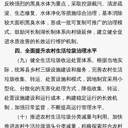
反映强烈的黑臭水体为重点，采取控源截污、清淤疏
浚、生态修复、水体净化等措施综合治理，基本消除
较大面积黑臭水体，形成一批可复制可推广的治理模
式。鼓励河长制湖长制体系向村级延伸，建立健全促
进水质改善的长效运行维护机制。
四、全面提升农村生活垃圾治理水平
（九）健全生活垃圾收运处置体系。根据当地实
际，统筹县乡村三级设施建设和服务，完善农村生活
垃圾收集、转运、处置设施和模式，因地制宜采用小
型化、分散化的无害化处理方式，降低收集、转运、
处置设施建设和运行成本，构建稳定运行的长效机
制，加强日常监督，不断提高运行管理水平。
（十）推进农村生活垃圾分类减量与利用。加快
推进农村生活垃圾源头分类减量，积极探索符合农村