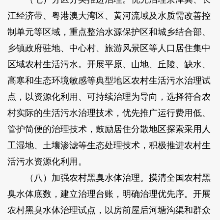
江经济带、粤港澳大湾区、黄河流域及水质需改善控
制单元等区域，重点整治水源保护区和城乡结合部、
乡镇政府驻地、中心村、旅游风景区等人口居住集中
区域农村生活污水。开展平原、山地、丘陵、缺水、
高寒和生态环境敏感等典型地区农村生活污水治理试
点，以资源化利用、可持续治理为导向，选择符合农
村实际的生活污水治理技术，优先推广运行费用低、
管护简便的治理技术，鼓励居住分散地区探索采用人
工湿地、土壤渗滤等生态处理技术，积极推进农村生
活污水资源化利用。
（八）加强农村黑臭水体治理。摸清全国农村黑
臭水体底数，建立治理台账，明确治理优先序。开展
农村黑臭水体治理试点，以房前屋后河塘沟渠和群众