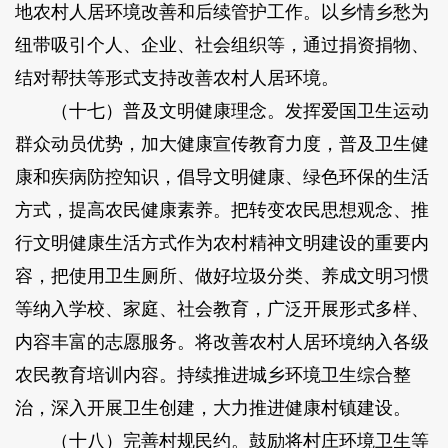
地农村人居环境改善和后续管护工作。以乡情乡愁为
纽带吸引个人、企业、社会组织等，通过捐资捐物、
结对帮扶等形式支持改善农村人居环境。
（十七）普及文明健康理念。发挥爱国卫生运动
群众动员优势，加大健康宣传教育力度，普及卫生健
康和疾病防控知识，倡导文明健康、绿色环保的生活
方式，提高农民健康素养。把转变农民思想观念、推
行文明健康生活方式作为农村精神文明建设的重要内
容，把使用卫生厕所、做好垃圾分类、养成文明习惯
等纳入学校、家庭、社会教育，广泛开展形式多样、
内容丰富的志愿服务。将改善农村人居环境纳入各级
农民教育培训内容。持续推进城乡环境卫生综合整
治，深入开展卫生创建，大力推进健康村镇建设。
（十八）完善村规民约。鼓励将村庄环境卫生等