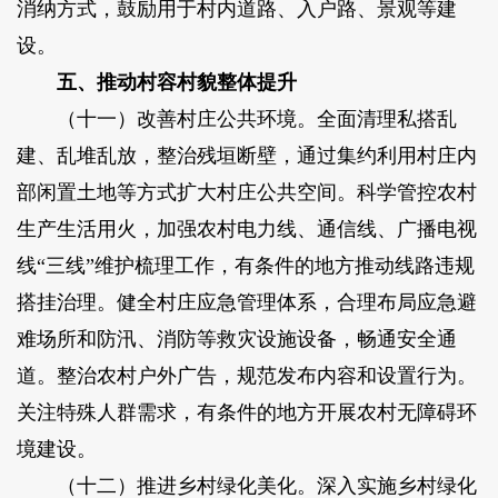
消纳方式，鼓励用于村内道路、入户路、景观等建
设。
五、推动村容村貌整体提升
（十一）改善村庄公共环境。全面清理私搭乱
建、乱堆乱放，整治残垣断壁，通过集约利用村庄内
部闲置土地等方式扩大村庄公共空间。科学管控农村
生产生活用火，加强农村电力线、通信线、广播电视
线“三线”维护梳理工作，有条件的地方推动线路违规
搭挂治理。健全村庄应急管理体系，合理布局应急避
难场所和防汛、消防等救灾设施设备，畅通安全通
道。整治农村户外广告，规范发布内容和设置行为。
关注特殊人群需求，有条件的地方开展农村无障碍环
境建设。
（十二）推进乡村绿化美化。深入实施乡村绿化