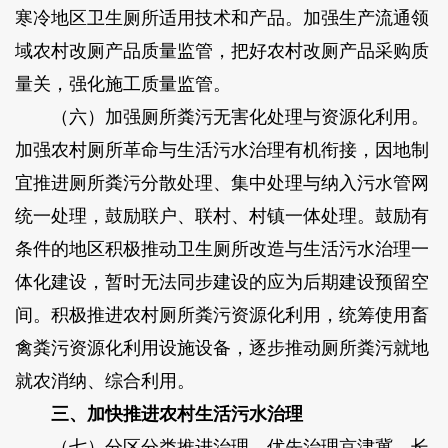
寒冷地区卫生厕所适用技术和产品。加强生产流通领
域农村改厕产品质量监管，把好农村改厕产品采购质
量关，强化施工质量监管。
（六）加强厕所粪污无害化处理与资源化利用。
加强农村厕所革命与生活污水治理有机衔接，因地制
宜推进厕所粪污分散处理、集中处理与纳入污水管网
统一处理，鼓励联户、联村、村镇一体处理。鼓励有
条件的地区积极推动卫生厕所改造与生活污水治理一
体化建设，暂时无法同步建设的应为后期建设预留空
间。积极推进农村厕所粪污资源化利用，统筹使用畜
禽粪污资源化利用设施设备，逐步推动厕所粪污就地
就农消纳、综合利用。
三、加快推进农村生活污水治理
（七）分区分类推进治理。优先治理京津冀、长