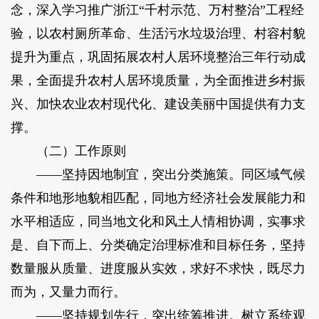
念，深入学习推广浙江“千村示范、万村整治”工程经
验，以农村厕所革命、生活污水垃圾治理、村容村貌
提升为重点，巩固拓展农村人居环境整治三年行动成
果，全面提升农村人居环境质量，为全面推进乡村振
兴、加快农业农村现代化、建设美丽中国提供有力支
撑。
（二）工作原则
——坚持因地制宜，突出分类施策。同区域气候
条件和地形地貌相匹配，同地方经济社会发展能力和
水平相适应，同当地文化和风土人情相协调，实事求
是、自下而上、分类确定治理标准和目标任务，坚持
数量服从质量、进度服从实效，求好不求快，既尽力
而为，又量力而行。
——坚持规划先行，突出统筹推进。树立系统观