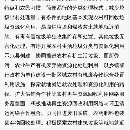
特点和农民习惯、简便易行的分类处理模式，减少垃
圾出村处理量，有条件的地区基本实现农村可回收垃
圾资源化利用、易腐烂垃圾和煤渣灰土就地就近消
纳、有毒有害垃圾单独收集贮存和处置、其他垃圾无
害化处理。有序开展农村生活垃圾分类与资源化利用
示范县创建。协同推进农村有机生活垃圾、厕所粪
污、农业生产有机废弃物资源化处理利用，以乡镇或
行政村为单位建设一批区域农村有机废弃物综合处置
利用设施，探索就地就近就农处理和资源化利用的路
径。扩大供销合作社等农村再生资源回收利用网络服
务覆盖面，积极推动再生资源回收利用网络与环卫清
运网络合作融合。协同推进废旧农膜、农药肥料包装
废弃物回收处理。积极探索农村建筑垃圾等就地就近