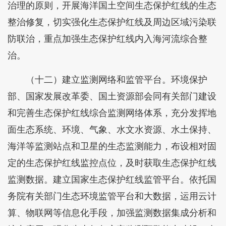
治理的原则，开展海洋国土空间生态保护红线的生态
整治修复，切实强化生态保护红线及周边区域污染联
防联治，重点加强生态保护红线内入海河流综合整
治。
（十二）建立监测网络和监管平台。环境保护
部、国家发展改革委、国土资源部会同有关部门建设
和完善生态保护红线综合监测网络体系，充分发挥地
面生态系统、环境、气象、水文水资源、水土保持、
海洋等监测站点和卫星的生态监测能力，布设相对固
定的生态保护红线监控点位，及时获取生态保护红线
监测数据。建立国家生态保护红线监管平台。依托国
务院有关部门生态环境监管平台和大数据，运用云计
算、物联网等信息化手段，加强监测数据集成分析和