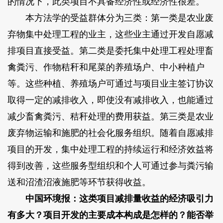
的情况下，此类项目不具备经济性或经济性很差。
本方法学的受益群体分为三类：第一类是农业废
弃物集中处理工程的业主，这些业主通过开发自愿减
排项目直接受益。第二类是委托集中处理工程处理畜
禽粪污、作物秸秆和尾菜的养殖场户、中小种植户
等。这些种植、养殖场户可通过与项目业主签订协议
取得一定的减排收入，即使没有减排收入，也能通过
减少畜禽粪污、秸秆处理的费用获益。第三类是农业
废弃物运输和施肥的社会化服务组织。随着自愿减排
项目的开发，集中处理工程的持续运行和经济效益将
得到改善，这些服务型组织和个人可通过参与粪污输
送和沼渣沼液施肥等环节获得收益。
中国环境报：这类项目减排量收益的经济吸引力
有多大？项目开发的主要成本构成是怎样的？能否举