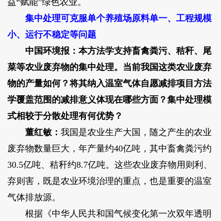
益“赋能”绿色农业。
集中处理可克服单个养殖场原料单一、工程规模
小、运行不稳定等问题
中国环境报：本方法学支持畜禽粪污、秸秆、尾
菜等农业废弃物的集中处理。当前我国这类农业废弃
物的产量如何？将其纳入温室气体自愿减排项目方法
学覆盖范围的减排意义体现在哪些方面？集中处理模
式相较于分散处理有何优势？
董红敏：
我国是农业生产大国，随之产生的农业
废弃物数量巨大，年产量约40亿吨，其中畜禽粪污约
30.5亿吨、秸秆约8.7亿吨。这些农业废弃物用则利、
弃则害，既是农业环境治理的重点，也是重要的温室
气体排放源。
根据《中华人民共和国气候变化第一次双年透明