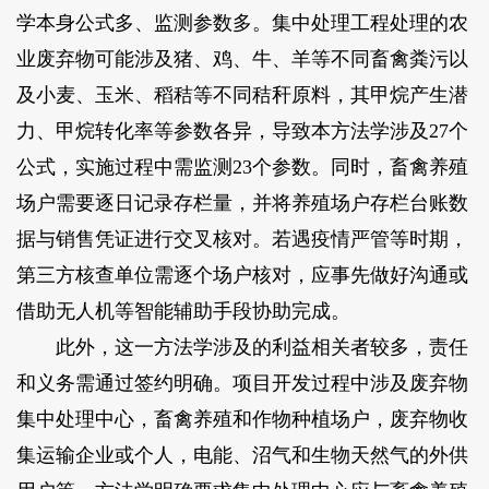
学本身公式多、监测参数多。集中处理工程处理的农
业废弃物可能涉及猪、鸡、牛、羊等不同畜禽粪污以
及小麦、玉米、稻秸等不同秸秆原料，其甲烷产生潜
力、甲烷转化率等参数各异，导致本方法学涉及27个
公式，实施过程中需监测23个参数。同时，畜禽养殖
场户需要逐日记录存栏量，并将养殖场户存栏台账数
据与销售凭证进行交叉核对。若遇疫情严管等时期，
第三方核查单位需逐个场户核对，应事先做好沟通或
借助无人机等智能辅助手段协助完成。
此外，这一方法学涉及的利益相关者较多，责任
和义务需通过签约明确。项目开发过程中涉及废弃物
集中处理中心，畜禽养殖和作物种植场户，废弃物收
集运输企业或个人，电能、沼气和生物天然气的外供