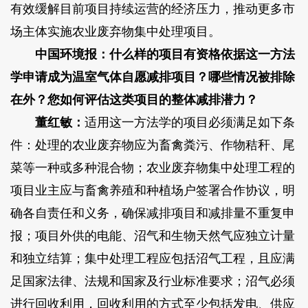
有效缓解目前项目持续运营的经济压力，推动更多市
场主体实施农业废弃物集中处理项目。
中国环境报：什么样的项目有资格依据这一方法
学申请成为温室气体自愿减排项目？哪些情况被排除
在外？您如何评估这类项目的整体减排潜力？
董红敏：
适用这一方法学的项目必须满足如下条
件：处理的农业废弃物应为畜禽粪污、作物秸秆、尾
菜等一种或多种混合物；农业废弃物集中处理工程的
项目业主应与畜禽养殖和种植场户签署合作协议，明
确各自责任和义务，确保减排项目和减排量不重复申
报；项目外供的电能、沼气和生物天然气应独立计量
和独立结算；集中处理工程应包括沼气工程，且应满
足国家法律、法规和国家及行业标准要求；沼气必须
进行回收利用，回收利用的方式至少包括发电、供应