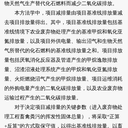
物天然气生产替代化石燃料而减少二氧化碳排放。
本方法学中，项目减排量由项目基准线排放量减
去项目排放量得出。其中，项目基准线排放量包括基
准线情境下农业废弃物处理产生的基准甲烷和氧化亚
氮排放量，以及项目外供电量、输出沼气和生物天然
气所替代的化石燃料的基准线排放量之和。项目排放
量包括厌氧消化反应器及管道产生的甲烷逸散排放
量、沼渣沼液处理系统产生的甲烷和氧化亚氮排放
量、火炬燃烧沼气产生的甲烷排放量、项目运维消耗
的外购电量产生的二氧化碳排放量，以及农业废弃物
运输过程产生的二氧化碳排放量。
对于决定项目减排量的关键参数（进入废弃物处
理工程畜禽粪污的挥发性固体总量），将采取“正算
+反算”的方式取保守值，以得出基准线排放量。以畜