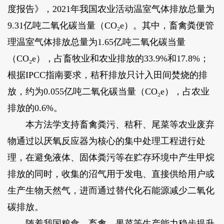
度报告》，2021年我国农业活动温室气体排放总量为
9.31亿吨二氧化碳当量（CO₂e）。其中，畜禽粪便管
理温室气体排放总量为1.65亿吨二氧化碳当量
（CO₂e），占畜牧业和农业排放的33.9%和17.8%；
根据IPCC指南要求，秸秆排放只计入田间焚烧的排
放，约为0.055亿吨二氧化碳当量（CO₂e），占农业
排放的0.6%。
本方法学支持畜禽粪污、秸秆、尾菜等农业废弃
物通过以厌氧反应器为核心的集中处理工程进行处
理，在避免液体、固体粪污等在贮存环境中产生甲烷
排放的同时，收集的沼气用于发电、直接供给用户或
生产生物天然气，进而通过替代化石能源减少二氧化
碳排放。
随着我国粮食、畜禽、果菜等生产能力稳步提升