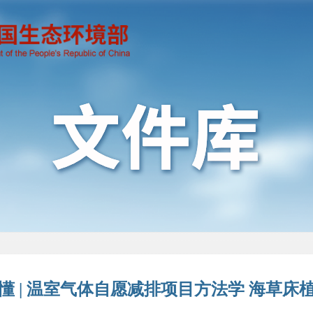
懂 | 温室气体自愿减排项目方法学 海草床