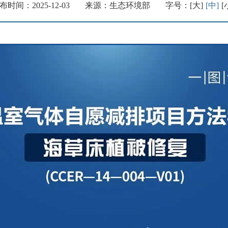
布时间：2025-12-03
来源：生态环境部
字号：
[大]
[中]
[