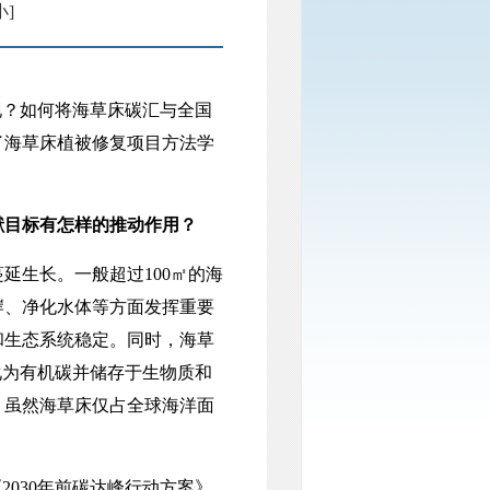
小]
？如何将海草床碳汇与全国
了海草床植被修复项目方法学
献目标有怎样的推动作用？
延生长。一般超过100㎡的海
岸、净化水体等方面发挥重要
和生态系统稳定。同时，海草
化为有机碳并储存于生物质和
。虽然海草床仅占全球海洋面
030年前碳达峰行动方案》