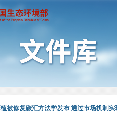
草床植被修复碳汇方法学发布 通过市场机制