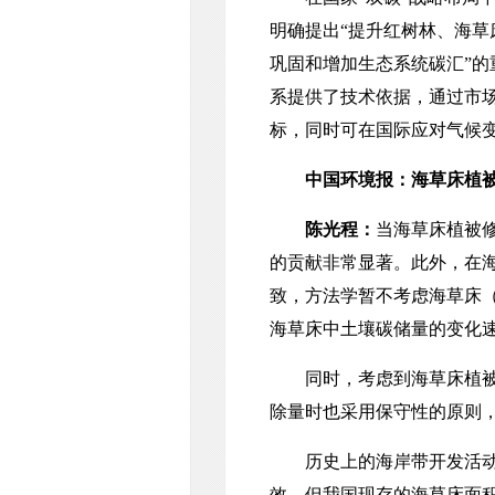
明确提出“提升红树林、海草
巩固和增加生态系统碳汇”
系提供了技术依据，通过市
标，同时可在国际应对气候
中国环境报：海草床植
陈光程：
当海草床植被
的贡献非常显著。此外，在
致，方法学暂不考虑海草床
海草床中土壤碳储量的变化
同时，考虑到海草床植被修
除量时也采用保守性的原则
历史上的海岸带开发活动导
效，但我国现存的海草床面