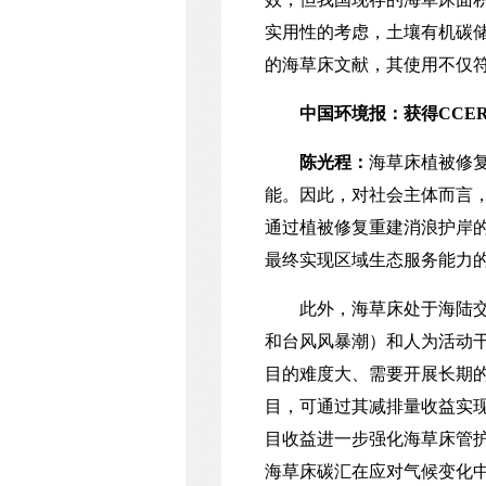
实用性的考虑，土壤有机碳
的海草床文献，其使用不仅
中国环境报：获得CCE
陈光程：
海草床植被修
能。因此，对社会主体而言
通过植被修复重建消浪护岸
最终实现区域生态服务能力
此外，海草床处于海陆交接
和台风风暴潮）和人为活动
目的难度大、需要开展长期
目，可通过其减排量收益实
目收益进一步强化海草床管护
海草床碳汇在应对气候变化