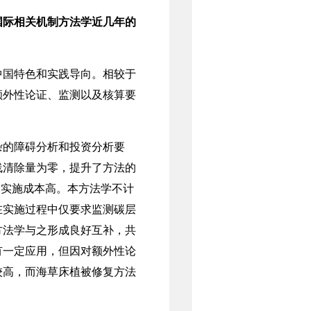
国际相关机制方法学近几年的
中国特色和实践导向。相较于
额外性论证、监测以及核算要
的障碍分析和投资分析要
线清除量为零，提升了方法的
、实施成本高。本方法学不计
在实施过程中仅要求监测碳层
方法学与之形成良好互补，共
有一定应用，但因对额外性论
较高，而海草床植被修复方法