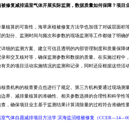
植被修复减排温室气体开展实际监测，数据质量如何保障？项目
排量核算的可靠性，海草床植被修复方法学也加强了对碳层面积
层的划分、监测时间与频次和参数的现场监测等工作都做了明确
细的监测方案、建立可信且透明的内部管理制度和质量保障体
记录和交叉核对等，确保监测参数和数据的质量。在实施过程中
放有关的项目活动实施情况的监测和记录，同时还应根据这些活
查机构的核查要点也进行了规定。第三方机构要通过现场测量
的边界、减排量核算的准确性、相关参数选择的合理性和科学性
核查，确保项目业主基于监测结果计算清除量的过程符合准确性
室气体自愿减排项目方法学 滨海盐沼植被修复（CCER—14—00