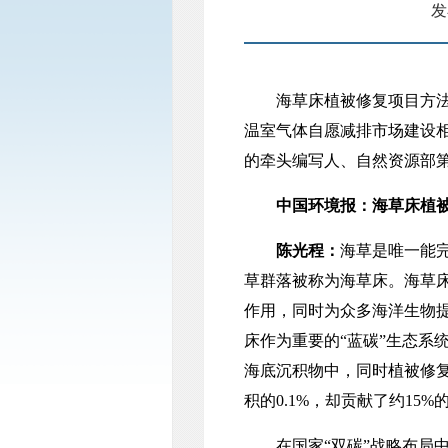
发
海草床植被修复项目方法学
温室气体自愿减排市场建设
的牵头编写人、自然资源部
中国环境报：海草床植被
陈光程：
海草是唯一能
草群落被称为海草床。海草
作用，同时为众多海洋生物
床作为重要的“蓝碳”生态系
海底沉积物中，同时植被修
积的0.1%，却贡献了约1
在国家“双碳”战略布局中，