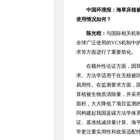
中国环境报：海草床植
使用情况如何？
陈光程：
与国际相关机
全球广泛使用的VCS机制
求等方面进行了重要简化。
在额外性论证方面，因我国
求。方法学适用于在无植被
易用性。在监测要求方面，国
算植被生物质清除量，并采
面积，大大降低了项目监测
同构建起我国蓝碳方法学体
证、基准线减排量计算、海
学更注重实用性和政策适配