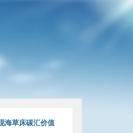
实现海草床碳汇价值