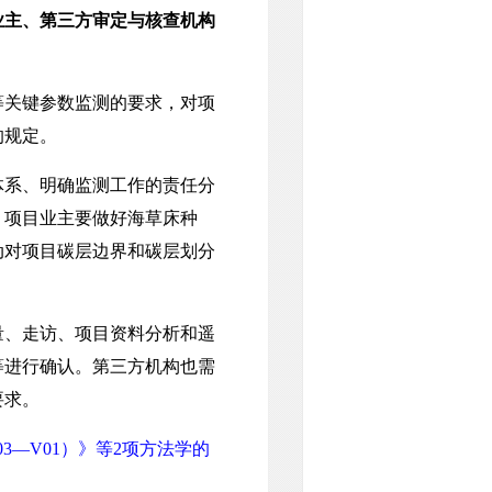
业主、第三方审定与核查机构
等关键参数监测的要求，对项
的规定。
系、明确监测工作的责任分
，项目业主要做好海草床种
动对项目碳层边界和碳层划分
、走访、项目资料分析和遥
等进行确认。第三方机构也需
要求。
3—V01）》等2项方法学的