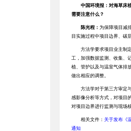
中国环境报：对海草床
需要注意什么？
陈光程：
为保障项目减
目实施过程中项目边界、碳
方法学要求项目业主制定详
工，加强数据监测、收集、
植、管护以及与温室气体排
做出相应的调整。
方法学对于第三方审定与核
感影像分析等方式，对项目
对项目边界进行监测与现场
相关文件：
关于发布《温
通知