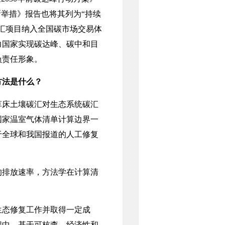
举措》报告也将其列为“持续
汇项目纳入全国碳市场交易体
力国家实现碳达峰、碳中和目
负责任形象。
方法是什么？
草床土壤碳汇对生态系统碳汇
国家温室气体清单计算边界一
于全球和我国报道的人工修复
排放速率，方法学在计算清
态修复工作并取得一定成
程中，基于可核查、经济性和