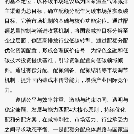
的基本定位，以将碳市场建设成为国家温室气体减排
主渠道为总目标，确立配额分配作为碳市场落实双碳
目标、完善市场机制的基础与核心功能定位。通过配
额总量控制与渐进收紧机制，将国家减排目标分解至
企业层面，倒逼高排放行业低碳转型。通过配额分配
优化资源配置，形成合理碳价信号，为绿色金融和低
碳技术投资提供基准，引导资源配置向低碳领域倾
斜。通过有偿分配、配额储备、配额结转等市场调节
机制，提升国内碳成本传导能力，增强产业国际竞争
力。
遵循公平与效率并重、激励与约束协同、透明与
稳定兼顾、发展与能力匹配4大核心原则，持续优化
配额分配方案，在减排刚性、市场活力、行业承受力
之间寻求动态平衡。一是配额分配总体思路与国家温