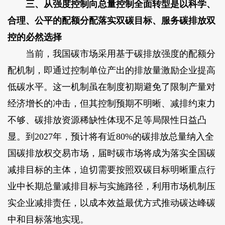
三、从强度控制向总量控制全面转型是以科学、
合理、公平的配额分配落实双碳目标、服务碳排放双
控的必然选择
当前，我国碳市场采用基于碳排放强度的配额分
配机制，即通过控制单位产出的排放量激励企业提高
低碳水平。这一机制虽在制度初期避免了限制产量对
经济增长的冲击，但其控制预期不明晰、减排约束力
不够、碳排放资源稀缺性体现不足等局限性日益凸
显。到2027年，预计将有近80%的碳排放总量纳入全
国碳排放权交易市场，届时碳市场将成为落实全国碳
减排目标的主体，迫切需要按照双碳目标明晰重点行
业中长期总量减排目标与实施路径，利用市场机制压
实企业减排责任，以成本效益最优方式推动碳达峰碳
中和目标落地实现。