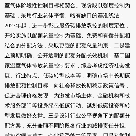
室气体阶段性控制目标相契合。现阶段以强度控制为
基础，采用行业总体平衡、略有缺口的基准线法；
2027年起，进一步彰显服务碳排放双控的制度定位，
开始实施以配额总量控制为基础、免费和有偿分配相
结合的分配方法，采取更强的配额总量约束。二是建
立预期明确、公开透明的配额分配长效机制。基于国
家温室气体排放总量控制要求，综合考虑经济社会发
展、行业特点、低碳转型成本等，明确市场中长期碳
排放配额控制目标，向社会释放长期稳定政策信号，
促进合理价格发现，为激发市场主体、金融机构和技
术服务部门等投身绿色低碳行动、谋划低碳投资和转
型发展做好支撑。三是设计行业公平视角下的配额分
配方案，充分兼顾不同阶段各行业的减排责任分担、
减排空间与成本、企业承受能力等因素。四是科学制