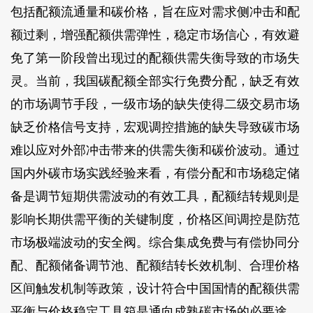
包括配额流通量和碳价格，旨在应对需求侧冲击和配
额过剩，增强配额供需弹性，稳定市场信心，有效避
免了第一阶段曾出现过的配额供需失衡导致的市场失
灵。当前，我国碳配额全部实行免费分配，缺乏有效
的市场调节手段，一级市场的缺失使得二级交易市场
缺乏价格信号支持，宏观调控措施的缺失导致碳市场
难以应对外部冲击带来的供需失衡和碳价波动。通过
国内外碳市场实践经验来看，有偿分配和市场稳定储
备是调节短期供需波动的有效工具，配额结转规则是
影响长期供需平衡的关键制度，价格区间调控是防范
市场极端波动的安全阀。综合集成免费与有偿协同分
配、配额储备调节池、配额结转长效机制、合理价格
区间触发机制等政策，设计符合中国国情的配额供需
平衡与价格稳定工具箱是通向成熟碳市场的必要途