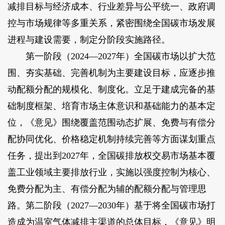
减排目标与经济成本、行业差异与公平统一、政府调
控与市场规律等多重关系，紧密围绕全国碳市场发展
进程与建设需要，制定分阶段实施路径。
第一阶段（2024—2027年）全国碳市场以扩大范
围、夯实基础、完善机制为主要建设目标，应逐步推
动配额分配的规模化、制度化。立足于建成完备的基
础制度框架、培育市场主体意识和基础能力的基本定
位，《意见》围绕覆盖范围动态扩展、免费与有偿分
配协同优化、价格稳定机制持续完善等方面谋划重点
任务，提出到2027年，全国碳排放权交易市场基本覆
盖工业领域主要排放行业，实施以强度控制为核心、
免费分配为主、有偿分配为辅的配额分配与管理思
路。第二阶段（2027—2030年）基于将全国碳市场打
造成为温室气体减排主渠道的总体目标，《意见》明