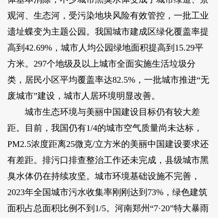
观河、生态河，受污染地块风险有效管控，一批工业
遗址蝶变为主题公园。我国城市建成区绿化覆盖率提
高到42.69%，城市人均公园绿地面积提高到15.29平
方米。297个地级及以上城市全面实施生活垃圾分
类，居民小区平均覆盖率达82.5%，一批城市推进“无
废城市”建设，城市人居环境明显改善。
城市生态环境与美丽中国建设目标仍有较大差
距。目前，我国仍有1/4的城市空气质量尚未达标，
PM2.5浓度距离25微克/立方米的美丽中国建设要求还
有差距。排污口排查整治工作还未完成，县级城市黑
臭水体仍在持续攻坚。城市环境基础设施不完善，
2023年全国城市污水收集率刚刚达到73%，绿色建筑
面积占总面积比例不到1/5。河南郑州“7·20”特大暴雨