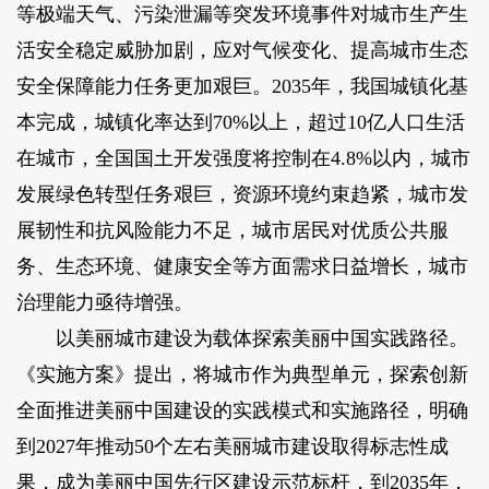
等极端天气、污染泄漏等突发环境事件对城市生产生
活安全稳定威胁加剧，应对气候变化、提高城市生态
安全保障能力任务更加艰巨。2035年，我国城镇化基
本完成，城镇化率达到70%以上，超过10亿人口生活
在城市，全国国土开发强度将控制在4.8%以内，城市
发展绿色转型任务艰巨，资源环境约束趋紧，城市发
展韧性和抗风险能力不足，城市居民对优质公共服
务、生态环境、健康安全等方面需求日益增长，城市
治理能力亟待增强。
以美丽城市建设为载体探索美丽中国实践路径。
《实施方案》提出，将城市作为典型单元，探索创新
全面推进美丽中国建设的实践模式和实施路径，明确
到2027年推动50个左右美丽城市建设取得标志性成
果，成为美丽中国先行区建设示范标杆，到2035年，