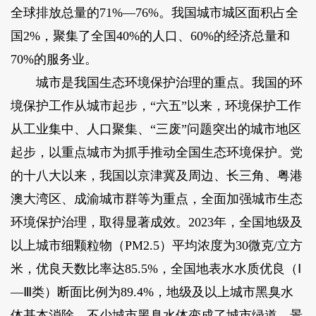
全球排放总量的71%—76%。我国城市城区面积占全
国2%，聚集了全国40%的人口、60%的经济总量和
70%的服务业。
城市是我国生态环境保护治理的重点。我国的环
境保护工作从城市起步，“六五”以来，环境保护工作
从工业集中、人口聚集、“三废”问题突出的城市地区
起步，以重点城市为抓手推动全国生态环境保护。党
的十八大以来，我国以京津冀及周边、长三角、粤港
澳大湾区、成渝城市群等为重点，全面加强城市生态
环境保护治理，取得显著成效。2023年，全国地级及
以上城市细颗粒物（PM2.5）平均浓度为30微克/立方
米，优良天数比率达85.5%，全国地表水水质优良（Ⅰ
—Ⅲ类）断面比例为89.4%，地级及以上城市黑臭水
体基本消除，不少城市黑臭水体变成了城市绿道、景