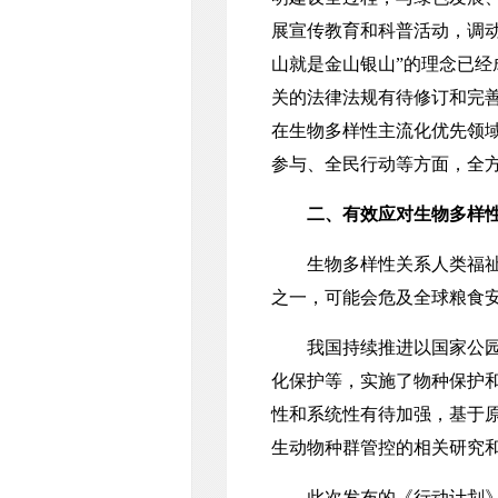
展宣传教育和科普活动，调
山就是金山银山”的理念已
关的法律法规有待修订和完
在生物多样性主流化优先领域
参与、全民行动等方面，全
二、有效应对生物多样
生物多样性关系人类福祉，
之一，可能会危及全球粮食
我国持续推进以国家公园为
化保护等，实施了物种保护
性和系统性有待加强，基于
生动物种群管控的相关研究
此次发布的《行动计划》，