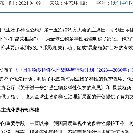
布时间：2024-04-09
来源：生态环境部
字号：
[大]
[中]
[
国《生物多样性公约》第十五次缔约方大会的主席国，引领国际社
下简称“昆蒙框架”），为全球生物多样性治理明确了路径。作为“
何将其要点落到实处？采取相关行动，促成“昆蒙框架”目标的有
发布了
《中国生物多样性保护战略与行动计划（2023—2030年）
的27个优先行动，明确了我国新时期生物多样性的保护战略、
办公厅《关于进一步加强生物多样性保护的意见》和“昆蒙框架
提供了指引，也为全球生物多样性治理新局面的开创提供了有力
性主流化是行动基础
重要手段。一直以来，我国高度重视生物多样性保护工作，将
、减污、降碳、脱贫等协同推进，不断完善法律法规和政策体系