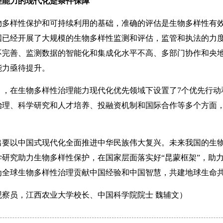
理能力的现代化是条件保障
样性保护和可持续利用的基础，准确的评估是生物多样性有效
国已经开展了大规模的生物多样性监测和评估，监管和执法的力
不完善、监测数据的智能化和集成化水平不高、多部门协作和央
能力亟待提升。
在生物多样性治理能力现代化优先领域下设置了7个优先行动和
治理、科学研究和人才培养、投融资机制和国际合作等多个方面
以中国式现代化全面推进中华民族伟大复兴。未来我国的生物
研究助力生物多样性保护，在国家层面落实好“昆蒙框架”，助
为全球生物多样性治理贡献中国经验和中国智慧，共建地球生命
员，江西农业大学校长、中国科学院院士 魏辅文）