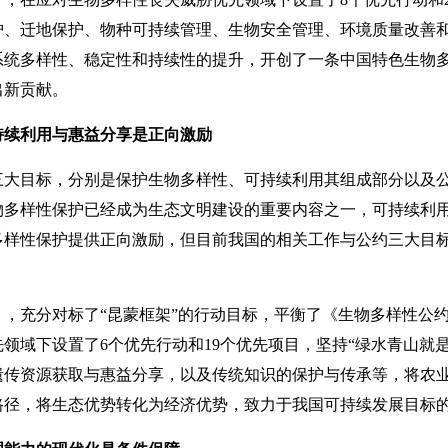
护、迁地保护、物种可持续管理、生物安全管理、环境质量改善
系统多样性、稳定性和持续性的提升，开创了一条中国特色生物
出新贡献。
持续利用与惠益分享是正向激励
目标，分别是保护生物多样性、可持续利用其组成部分以及公
物多样性保护已经成为生态文明建设的重要内容之一，可持续利
多样性保护提供正向激励，但目前我国的相关工作与公约三大目
充分对标了“昆蒙框架”的行动目标，平衡了《生物多样性公约
领域下设置了6个优先行动和19个优先项目，坚持“绿水青山就
遗传资源获取与惠益分享，以及传统知识的保护与传承等，将农
路径，将生态优势转化为经济优势，致力于我国可持续发展目标