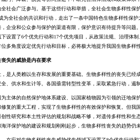
动全社会广泛参与。基于这些行动和举措，全社会生物多样性保护
经成为全社会的共识和行动，走出了一条中国特色生物多样性保护
善，企业和公众参与保护的渠道有限，保护意识有待提升等问题
下设置了6个优先行动和17个优先项目，从政策法规、治理体
方位多角度设定优先行动和目标，必将极大地提升我国生物多样
性丧失的威胁是内在要求
是人类赖以生存和发展的重要基础。生物多样性的丧失已经成
安全、供水和生计等。各国亟需转型性变革，采取紧急行动，遏
主体的自然保护地体系建设、以国家植物园为引领的迁地保护
和修复的重大工程，实现了生物多样性的有效保护和恢复。但我
原创性研究和本土性评估的规划和战略不够，对遗传多样性和生
和海洋保护地的建设和规划刚刚起步，生物多样性丧失的趋势仍
在应对生物多样性丧失威胁优先领域下设置了8个优先行动和2