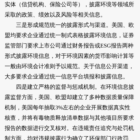
实体（信贷机构、保险公司等），披露环境等领域所
采取的政策、绩效以及风险等相关信息。
三是形成规范统一的披露形式与渠道。美国、欧
盟均要求企业通过统一制式表格披露环境信息，证券
监管部门要求上市公司通过财务报告或ESG报告两种
形式披露环境信息，对于环境因素的货币影响计算等
一般由环境会计准则予以规范。关于信息公开渠道，
大多要求企业通过统一信息平台填报和披露信息。
四是建立严格的监督与惩戒机制。在环境信息披
露监督方面，美国、欧盟却建立了多种数据质量保障
机制，美国每年抽取3%左右的企业开展数据真实性
核查，并将有毒物质释放清单数据与其他项目所要求
报告的数据进行交叉核对。在违规责任追究与处罚机
制方面，均对违规披露行为确立了环保部门行政罚