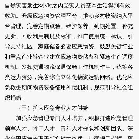
自然灾害发生8小时之内受灾人员基本生活得到有效
救助。升级应急物资管理平台，推动乡村物资纳入平
台管理。完善定期点验、维护保养、到期处置、补充
更新、回收利用制度及标准，推广使用统一标识。引
导支持社区、家庭储备必要应急物资。鼓励关键行业
和重点产业链企业建立应急物资储备和紧急生产调度
机制。发挥交通物流保通保畅工作机制作用，统筹各
类运力资源，完善综合立体化物资运输网络。优化应
急救援期间物资装备征用补偿机制，规范引导社会组
织捐赠。
（三）扩大应急专业人才供给
加强应急管理专门人才培养，积极打造应急管理
领军人才、骨干人才、青年人才梯队和创新团队。深
化全国应急管理干部实战大练兵，加强领导指挥、预