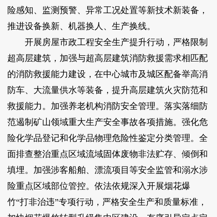
险感知、监测预警、异常工况处置等新技术新装备，
推进设备换新、机器换人、生产换线。
开展房屋市政工程安全生产提升行动，严格限制
超高层建筑，加强与超高层建筑消防救援需求相匹配
的消防救援能力建设，在中心城市及城区配备举高消
防车、大流量供水等装备，提升高层建筑火灾防范和
救援能力。加强养老机构消防安全管理。落实落细防
范遏制矿山领域重大生产安全事故各项措施。强化危
险化学品登记和化学品物理危险性鉴定分类管理。全
面排查整治重点区域流域固体废物非法贮存、倾倒和
填埋。加强涉客船舶、漂流项目等安全监管和溺水涉
险重点区域部位管控。依法依规深入开展烟花爆
竹“打非治违”专项行动，严格安全生产和质量标准，