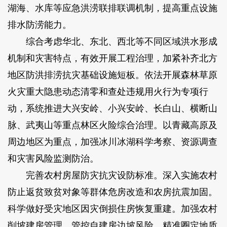
湖海、水库等应急洪涝联排联调机制，提高重点设施
排水防涝能力。
综合考虑华北、东北、西北等不同区域洪水形成
机制和灾害特点，有效开展工程治理，加紧补齐北方
地区防洪排涝抗灾基础设施短板。依法开展森林草原
火灾重大隐患动态清零和查处违规用火行为专项行
动，系统推进大兴安岭、小兴安岭、长白山、横断山
脉、武夷山等重点林区火险综合治理。以青藏高原及
周边地区为重点，加强冰川冰湖科学考察、资源调查
和灾害风险监测防治。
完善农村房屋防灾抗灾设防标准。深入实施农村
防止返贫致贫对象等群体危房改造和农房抗震加固。
科学做好受灾地区因灾倒损住房恢复重建。加强农村
削坡建房管理，管控自建房边坡风险。精准圈定地质