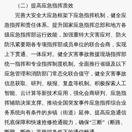
（二）提高应急指挥质效
完善大安全大应急框架下应急指挥机制，健全应
急指挥和责任体系。提升国家应急指挥总部和地方各
级应急指挥部运行效能，加强重特大灾害应对、防火
防汛紧要期各专项指挥部成员单位的联合会商，实现
上下贯通、一体应对。健全灾害事故救援现场指挥部
统一指挥和专业指挥制度机制。全面推行省级及以下
应急管理和消防部门常态化联合值守，健全灾害事故
信息获取、研判、核报、复盘等机制。积极探索人工
智能、云计算等新技术应用，强化会商研判、应急指
挥辅助决策支撑。推动全国突发事件应急指挥综合业
务系统向有条件的乡镇（街道）延伸。提高应急通信
托底保障和快速抢修抢通能力，确保“三断”（断路、
断网、断电）等极端条件下的通信畅通。