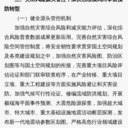
防转型
（一）健全源头管控机制
加强自然灾害综合风险和减灾能力评估，深化综
合风险普查数据成果更新应用。完善自然灾害综合风
险空间管控制度，将安全韧性要求贯穿国土空间规划
及各类建设规划之中，加强自然灾害风险图、防治区
划图等与国土空间规划的衔接，完善重大项目风险评
估论证和部门联审联查程序，在产业转移、重大项目
立项、重大工程建设等方面实施风险避让和灾害设
防。加强气候可行性论证。修编流域防洪规划。开展
极端海平面事件预测、大震危险源探查，加强超大城
市、特大城市、重大基础设施地震活动断层探测，发
布新一代地震动参数区划图。严格高危行业领域建设