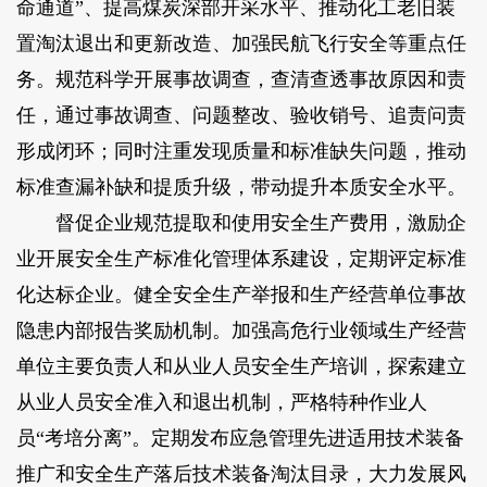
命通道”、提高煤炭深部开采水平、推动化工老旧装
置淘汰退出和更新改造、加强民航飞行安全等重点任
务。规范科学开展事故调查，查清查透事故原因和责
任，通过事故调查、问题整改、验收销号、追责问责
形成闭环；同时注重发现质量和标准缺失问题，推动
标准查漏补缺和提质升级，带动提升本质安全水平。
督促企业规范提取和使用安全生产费用，激励企
业开展安全生产标准化管理体系建设，定期评定标准
化达标企业。健全安全生产举报和生产经营单位事故
隐患内部报告奖励机制。加强高危行业领域生产经营
单位主要负责人和从业人员安全生产培训，探索建立
从业人员安全准入和退出机制，严格特种作业人
员“考培分离”。定期发布应急管理先进适用技术装备
推广和安全生产落后技术装备淘汰目录，大力发展风