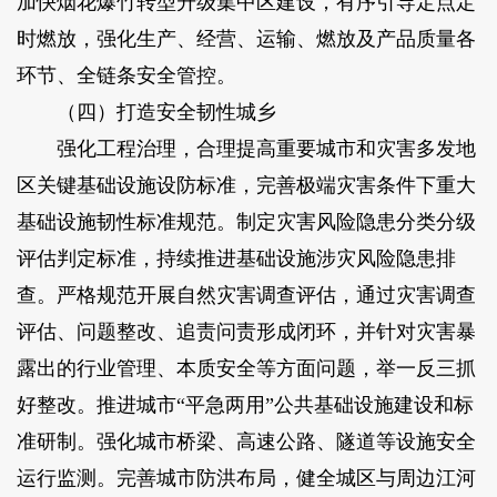
加快烟花爆竹转型升级集中区建设，有序引导定点定
时燃放，强化生产、经营、运输、燃放及产品质量各
环节、全链条安全管控。
（四）打造安全韧性城乡
强化工程治理，合理提高重要城市和灾害多发地
区关键基础设施设防标准，完善极端灾害条件下重大
基础设施韧性标准规范。制定灾害风险隐患分类分级
评估判定标准，持续推进基础设施涉灾风险隐患排
查。严格规范开展自然灾害调查评估，通过灾害调查
评估、问题整改、追责问责形成闭环，并针对灾害暴
露出的行业管理、本质安全等方面问题，举一反三抓
好整改。推进城市“平急两用”公共基础设施建设和标
准研制。强化城市桥梁、高速公路、隧道等设施安全
运行监测。完善城市防洪布局，健全城区与周边江河