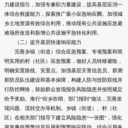
力建设指引，加强专兼职力量建设，提高基层应消一
体综合救援能力，探索推广最小应急响应圈。加强城
乡土地资源有效综合利用，推动现有公共设施应急避
难场所改造和新增公共设施平急转化利用。
（二）提升基层快速响应能力
完善乡镇（街道）综合应急预案、专项预案和简
明实用的村（社区）应急预案，做好人员转移避险，
明确安置路线、安置点。加强基层灾害信息员、群测
群防员队伍建设和基本保障，构建人防与技防双线并
行防控网络，鼓励群众发现报告风险隐患并按照规定
给予奖励。推行“街乡吹哨、部门报到”做法，完善发
现问题、流转交办等机制。乡镇（街道）、村（社
区）在相关部门指导下建立风险隐患“一张图”，强化
突发事件预警信息应用和预警响应联动。综合运用各