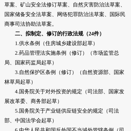
草案、矿山安全法修订草案、自然灾害防治法草案、
国家储备安全法草案、网络犯罪防治法草案、国际民
商事司法协助法草案。
二、拟制定、修订的行政法规（24件）
1.供水条例（
住房城乡建设部起草
）
2.药品管理法实施条例（修订）（
市场监管总
局、国家药监局起草
）
3.自然保护区条例（修订）（
自然资源部、国家
林草局起草
）
4.国务院关于对外投资的规定（
司法部、国家发
展改革委、商务部起草
）
5.国务院关于产业链供应链安全的规定（
司法
部、中国法学会起草
）
6.中华人民共和国反外国不当域外管辖条例（
司