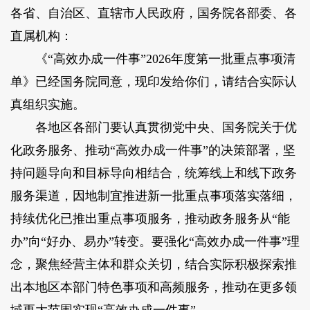
各省、自治区、直辖市人民政府，国务院各部委、各
直属机构：
《“高效办成一件事”2026年度第一批重点事项清
单》已经国务院同意，现印发给你们，请结合实际认
真组织实施。
各地区各部门要认真贯彻党中央、国务院关于优
化政务服务、推动“高效办成一件事”的决策部署，坚
持问题导向和目标导向相结合，统筹线上和线下政务
服务渠道，因地制宜推进新一批重点事项落实落细，
持续优化已推出重点事项服务，推动政务服务从“能
办”向“好办、易办”转变。要强化“高效办成一件事”理
念，聚焦经营主体和群众关切，结合实际积极探索推
出本地区本部门特色事项和高频服务，推动在更多领