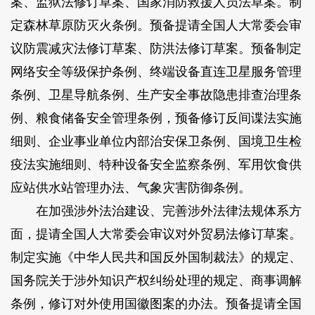
案、监狱法修订草案、国家消防救援人员法草案。制
定森林草原防灭火条例。预备提请全国人大常委会审
议防震减灾法修订草案、防洪法修订草案。预备制定
网络安全等级保护条例、终端设备直连卫星服务管理
条例、卫星导航条例、生产安全事故隐患排查治理条
例、粮食储备安全管理条例，预备修订反间谍法实施
细则、企业事业单位内部治安保卫条例、国境卫生检
疫法实施细则、特种设备安全监察条例、军用饮食供
应站供水站管理办法、气象灾害防御条例。
在加强涉外法治建设、完善涉外法律法规体系方
面，提请全国人大常委会审议对外贸易法修订草案。
制定实施《中华人民共和国反外国制裁法》的规定、
国务院关于涉外知识产权纠纷处理的规定、商事调解
条例，修订对外使用国徽图案的办法。预备提请全国