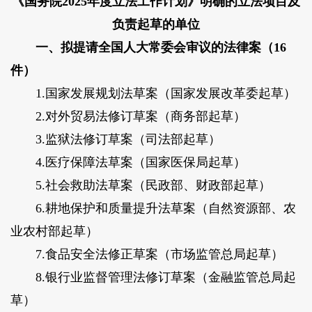
《国务院2025年度立法工作计划》明确的
立法项目及
负责起草的单位
一、拟提请全国人大常委会审议的法律案（16
件）
1.国家发展规划法草案（国家发展改革委起草）
2.对外贸易法修订草案（商务部起草）
3.监狱法修订草案（司法部起草）
4.医疗保障法草案（国家医保局起草）
5.社会救助法草案（民政部、财政部起草）
6.耕地保护和质量提升法草案（自然资源部、农
业农村部起草）
7.食品安全法修正草案（市场监管总局起草）
8.银行业监督管理法修订草案（金融监管总局起
草）