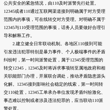
公共安全的紧急情况，由110及时派警先行处置。
12345或者110通过互联网渠道接到明确属于对方受理
范围内的事项，可在线转交对方受理。对明确不属于
12345与110受理范围的事项，话务人员要做好合理引
导和解释工作。
2.建立健全日常联动机制。
各地区110接到可能
引发违法犯罪特别是暴力事件、个人极端事件的矛盾
纠纷时，第一时间派警处置，属于12345受理范围的
转交12345，12345及时将诉求事项转至属地政府和相
关职能部门办理，开展联合调处，推动矛盾隐患源头
化解。12345接到影响社会稳定的线索，第一时间转
交110处置，12345工单承办单位发现矛盾纠纷激化、
事态难以控制或者涉及违法犯罪的，应当联动110派
警处置。