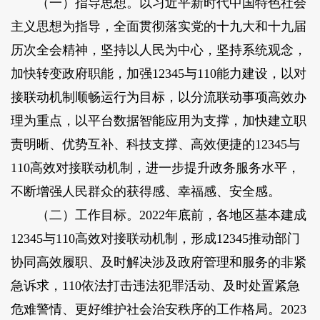
（一）指导思想。
以习近平新时代中国特色社会
主义思想为指导，全面贯彻落实党的十九大和十九届
历次全会精神，坚持以人民为中心，坚持系统观念，
加快转变政府职能，加强12345与110能力建设，以对
接联动机制顺畅运行为目标，以分流联动事项高效办
理为重点，以平台数据智能应用为支撑，加快建立职
责明晰、优势互补、科技支撑、高效便捷的12345与
110高效对接联动机制，进一步提升政务服务水平，
不断增强人民群众的获得感、幸福感、安全感。
（二）工作目标。
2022年底前，各地区基本建成
12345与110高效对接联动机制，形成12345推动部门
协同高效履职、及时解决涉及政府管理和服务的非紧
急诉求，110依法打击违法犯罪活动、及时处置紧急
危难警情、更好维护社会治安秩序的工作格局。2023