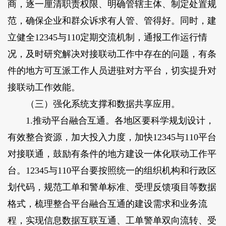
商，逐一厘清职责权限、明确管辖主体、制定处置规
范，确保企业和群众诉求有人管、管得好。同时，建
立健全12345与110定期交流机制，通报工作运行情
况，及时研究解决对接联动工作中存在的问题，有条
件的地方可互派工作人员进驻对方平台，切实提升对
接联动工作效能。
（三）强化系统支撑和数据共享应用。
1.推动平台融合互通。
各地区要科学规划设计，
有效整合资源，加大投入力度，加快12345与110平台
对接联通，鼓励有条件的地方建设一体化联动工作平
台。12345与110平台要按照统一的组织机构和行政区
划代码，规范工单和警单标准、受理反馈项目等数据
格式，梳理整合平台融合互通的建设需求和业务流
程，实现信息数据互联互通、工单警单双向流转、受