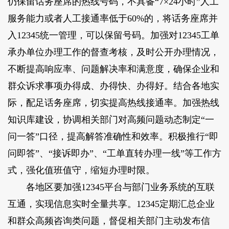
仍保留话务座席的热线号码，不具备“7×24小时”人工
服务能力或者人工接通率低于60%的，将话务座席并
入12345统一管理，可以保留号码。加强对12345工单
承办单位办理工作的督查考核，及时公开办理情况，
不断提高响应率、问题解决率和满意度，确保企业和
群众诉求事项办得成、办得快、办得好。结合各地实
际，配足话务座席，切实提高热线接通率。加强热线
知识库建设，协调相关部门对高频问题动态制定“一
问一答”口径，提高解答准确性和效率。积极推行“即
问即答”、“接诉即办”、“工单直转办理一线”等工作方
式，强化值班值守，缩短办理时限。
各地区要加强12345平台与部门业务系统的互联
互通，实现信息实时全量共享。12345定期汇总企业
和群众高频咨询类问题，督促相关部门主动发布信