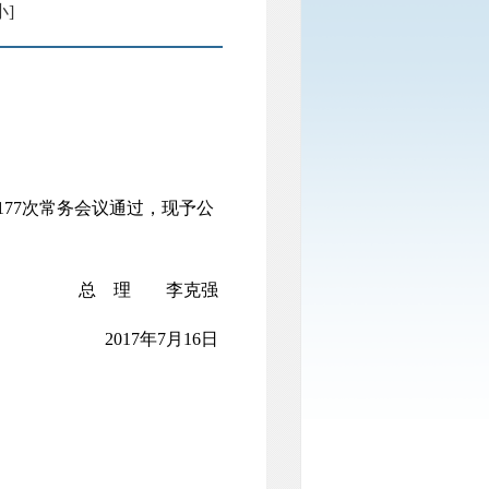
小]
77次常务会议通过，现予公
总 理 李克强
2017年7月16日