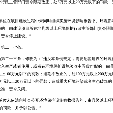
行政主管部门责令限期改正，处5万元以上20万元以下的罚款；
位在项目建设过程中未同时组织实施环境影响报告书、环境影
的，由建设项目所在地县级以上环境保护行政主管部门责令限期改
责令停止建设。”
、第二十七条。
为第二十三条，修改为：“违反本条例规定，需要配套建设的环境
投入生产或者使用，或者在环境保护设施验收中弄虚作假的，由
上100万元以下的罚款；逾期不改正的，处100万元以上200
万元以上20万元以下的罚款；造成重大环境污染或者生态破坏
批准，责令关闭。
位未依法向社会公开环境保护设施验收报告的，由县级以上环
下的罚款，并予以公告。”