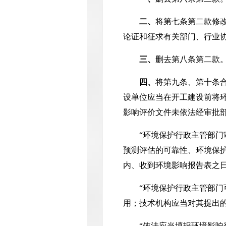
二、
将第七条第二款修
论证和征求有关部门、行业
三、
删去第八条第二款
四、
将第九条、第十条
设单位应当在开工建设前将
影响评价文件未依法经审批
“环境保护行政主管部门审
预测评估的可靠性、环境保
内、收到环境影响报告表之日
“环境保护行政主管部门可
用；技术机构应当对其提出
“依法应当填报环境影响登