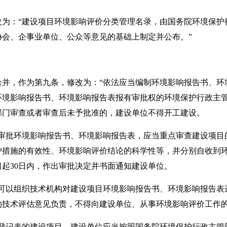
改为：“建设项目环境影响评价分类管理名录，由国务院环境保护
协会、企事业单位、公众等意见的基础上制定并公布。”
。
合并，作为第九条，修改为：“依法应当编制环境影响报告书、环
环境影响报告书、环境影响报告表报有审批权的环境保护行政主
部门审查或者审查后未予批准的，建设单位不得开工建设。
批环境影响报告书、环境影响报告表，应当重点审查建设项目
护措施的有效性、环境影响评价结论的科学性等，并分别自收到环
起30日内，作出审批决定并书面通知建设单位。
以组织技术机构对建设项目环境影响报告书、环境影响报告表
的技术评估意见负责，不得向建设单位、从事环境影响评价工作
记表的建设项目，建设单位应当按照国务院环境保护行政主管