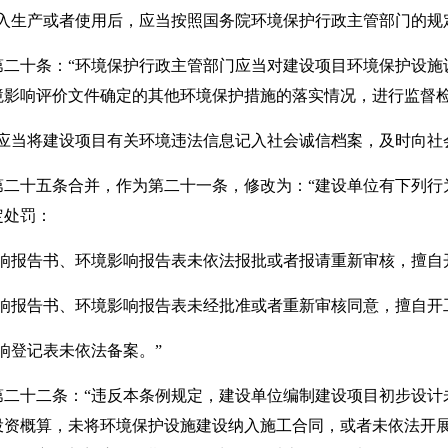
生产或者使用后，应当按照国务院环境保护行政主管部门的规定
第二十条：“环境保护行政主管部门应当对建设项目环境保护设施
境影响评价文件确定的其他环境保护措施的落实情况，进行监督
当将建设项目有关环境违法信息记入社会诚信档案，及时向社会
第二十五条合并，作为第二十一条，修改为：“建设单位有下列行
定处罚：
报告书、环境影响报告表未依法报批或者报请重新审核，擅自
报告书、环境影响报告表未经批准或者重新审核同意，擅自开
登记表未依法备案。”
第二十二条：“违反本条例规定，建设单位编制建设项目初步设计
投资概算，未将环境保护设施建设纳入施工合同，或者未依法开