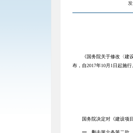
发
《国务院关于修改〈建设项目
布，自2017年10月1日起施行
国务院决定对《建设项目
一、
删去第六条第二款