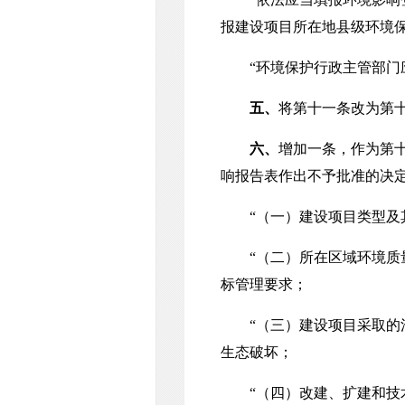
报建设项目所在地县级环境
“环境保护行政主管部门应
五、
将第十一条改为第十
六、
增加一条，作为第
响报告表作出不予批准的决
“（一）建设项目类型及其
“（二）所在区域环境质量
标管理要求；
“（三）建设项目采取的污
生态破坏；
“（四）改建、扩建和技术