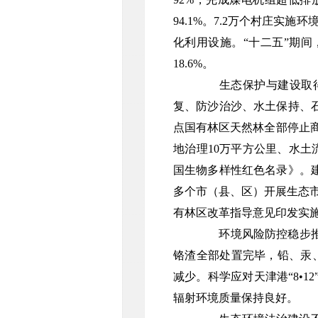
94.1%。7.2万个村庄实
化利用设施。“十二五”期间
18.6%。
生态保护与建设取
复、防沙治沙、水土保持、
点国有林区天然林全部停止商业
地治理10万平方公里、水土流
国生物多样性红色名录》。建
多个市（县、区）开展生态市
有林区改革指导意见印发实
环境风险防控稳步推
铬渣全部处置完毕，铅、汞、
减少。科学应对天津港“8•
辐射环境质量保持良好。