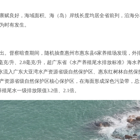
赋良好，海域面积、海（岛）岸线长度均居全省前列，沿海分
为时有发生。
。督察暗查期间，随机抽查惠州市惠东县6家养殖场发现，外
3毫克/升、2.8毫克/升，超广东省《水产养殖尾水排放标准》海水
场尾水流入广东大亚湾水产资源省级自然保护区、惠东红树林自然
产资源省级自然保护区核心保护区，在海面形成深色污染带，总氮、
养殖尾水一级排放限值3.2倍、2.1倍。