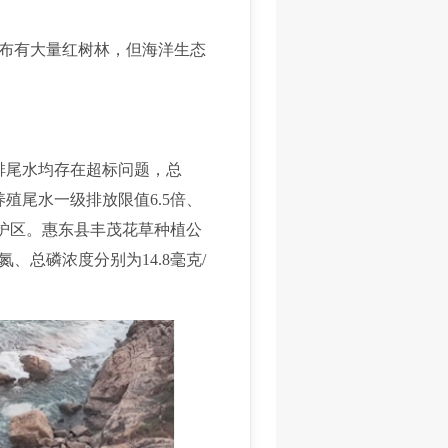
布有大量红树林，但海洋生态
排尾水均存在超标问题，总
养殖尾水一级排放限值6.5倍、
保护区。惠东县丰茂花草种植公
总磷浓度分别为14.8毫克/