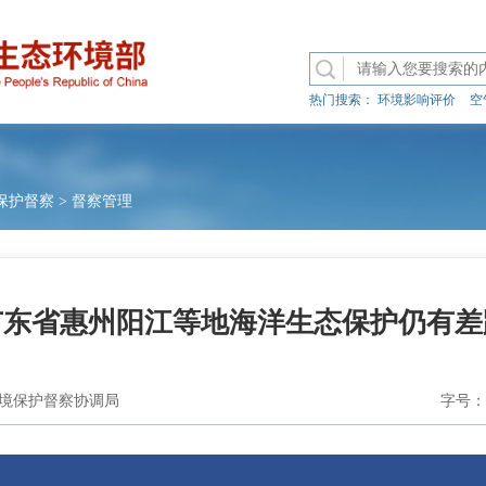
热门搜索：
环境影响评价
空
保护督察
>
督察管理
广东省惠州阳江等地海洋生态保护仍有差
境保护督察协调局
字号：