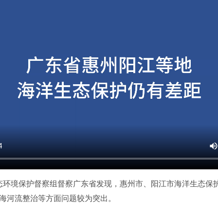
态环境保护督察组督察广东省发现，惠州市、阳江市海洋生态保
海河流整治等方面问题较为突出。