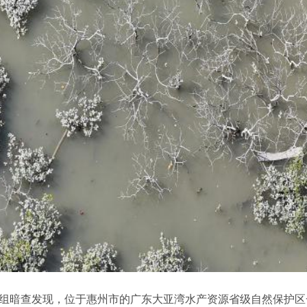
日，督察组暗查发现，位于惠州市的广东大亚湾水产资源省级自然保护