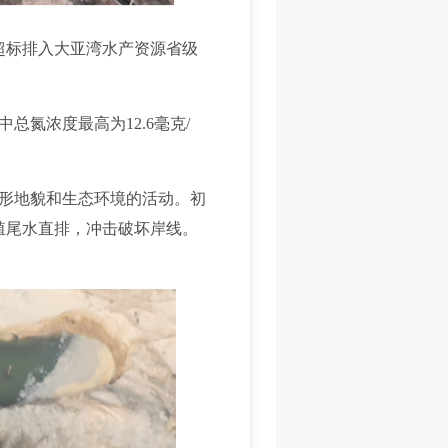
水超标排入大亚湾水产资源省级
氮浓度最高为12.6毫克/
形地貌和生态环境的活动。初
殖尾水直排，冲击破坏岸线。