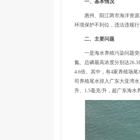
一、基本情况
惠州、阳江两市海洋资源禀
环境保护不到位，违法违规行
二、主要问题
一是海水养殖污染问题突出
氮、总磷最高浓度分别达26.
4.6倍。其中，有4家养殖
司养殖尾水排入广东大亚湾水
升、1.5毫克/升，超广东海水