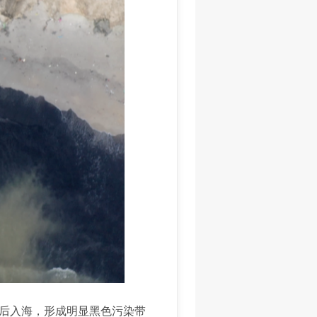
滩后入海，形成明显黑色污染带