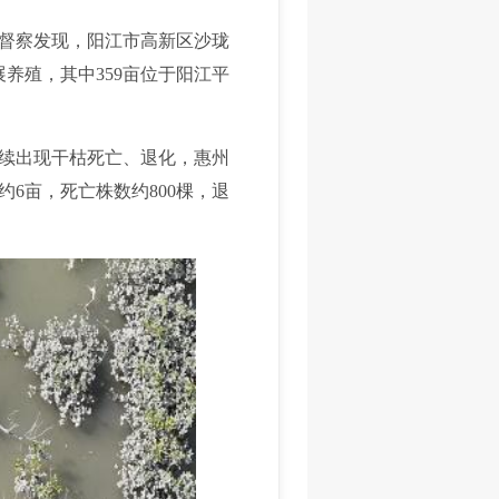
督察发现，阳江市高新区沙珑
养殖，其中359亩位于阳江平
续出现干枯死亡、退化，惠州
6亩，死亡株数约800棵，退