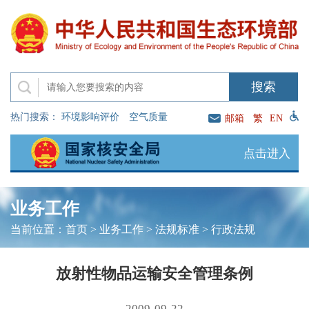
热门搜索：
环境影响评价
空气质量
邮箱
繁
EN
点击进入
业务工作
当前位置：
首页
>
业务工作
>
法规标准
>
行政法规
放射性物品运输安全管理条例
2009-09-22