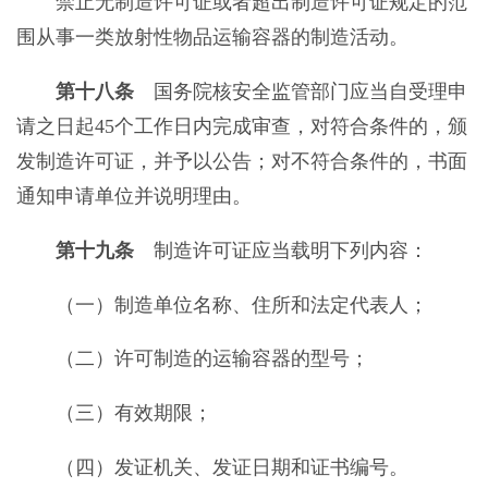
禁止无制造许可证或者超出制造许可证规定的范
围从事一类放射性物品运输容器的制造活动。
第十八条
国务院核安全监管部门应当自受理申
请之日起45个工作日内完成审查，对符合条件的，颁
发制造许可证，并予以公告；对不符合条件的，书面
通知申请单位并说明理由。
第十九条
制造许可证应当载明下列内容：
（一）制造单位名称、住所和法定代表人；
（二）许可制造的运输容器的型号；
（三）有效期限；
（四）发证机关、发证日期和证书编号。