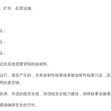
、贮存、处置设施。
品；
品；
品；
的其他需要管制的核材料。
行、退役产生的，含有放射性核素或者被放射性核素污染，其
用的废弃物。
调、并进的核安全观，加强核安全能力建设，保障核事业健康
遵循确保安全的方针。