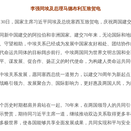
李强同埃及总理马德布利互致贺电
月30日，国家主席习近平同埃及总统塞西互致贺电，庆祝两国建交
新中国建交的阿拉伯和非洲国家。建交70年来，无论国际和地
、守望相助，中埃关系已经成为发展中国家友好相处、团结协作
代命运共同体的目标阔步前行。中埃两国同为世界文明古国和全
平、谋发展、促合作、扬正义的时代使命，为构建人类命运共同
埃关系发展，愿同塞西总统一道努力，以建交70周年为新起点
战略引领力、发展聚合力、国际影响力，更好惠及两国人民，为
历史时期都肩并肩站在一起。70年来，在两国领导人的共同引
示赞赏，期待同习近平主席一道，继续推动双边关系取得更多丰
多极世界，使各国能够共享全面发展成果，共同实现和平与安全