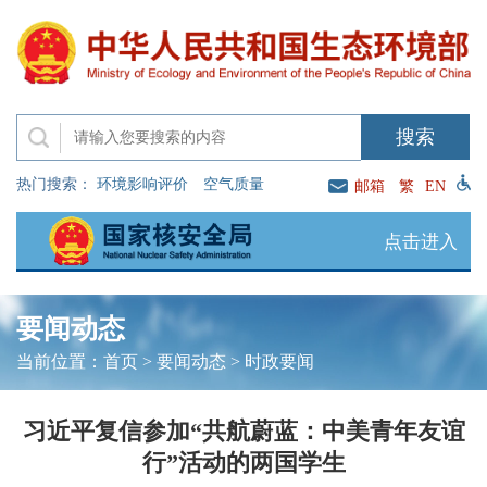
热门搜索：
环境影响评价
空气质量
邮箱
繁
EN
点击进入
要闻动态
当前位置：
首页
>
要闻动态
>
时政要闻
习近平复信参加“共航蔚蓝：中美青年友谊
行”活动的两国学生