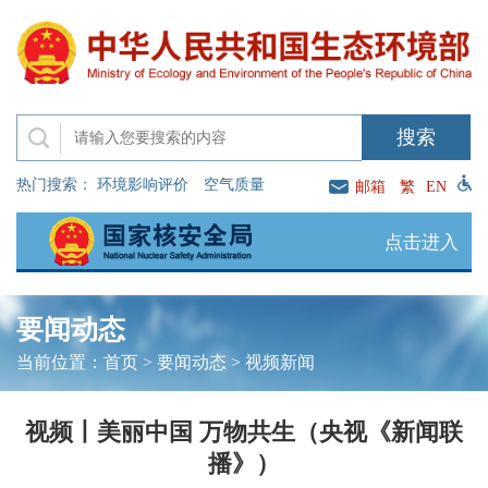
热门搜索：
环境影响评价
空气质量
邮箱
繁
EN
点击进入
要闻动态
当前位置：
首页
>
要闻动态
>
视频新闻
视频丨美丽中国 万物共生（央视《新闻联
播》）