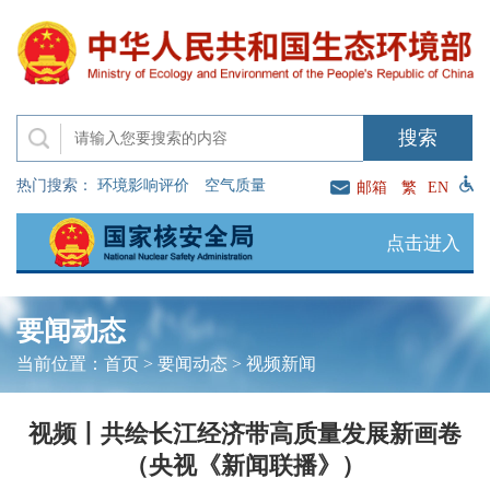
热门搜索：
环境影响评价
空气质量
邮箱
繁
EN
点击进入
要闻动态
当前位置：
首页
>
要闻动态
>
视频新闻
视频丨共绘长江经济带高质量发展新画卷
（央视《新闻联播》）