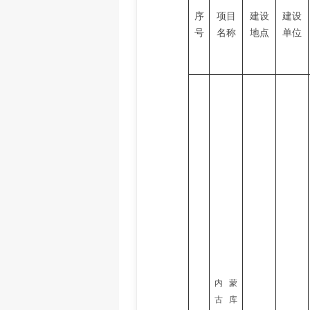
序
项目
建设
建设
号
名称
地点
单位
内蒙
古库