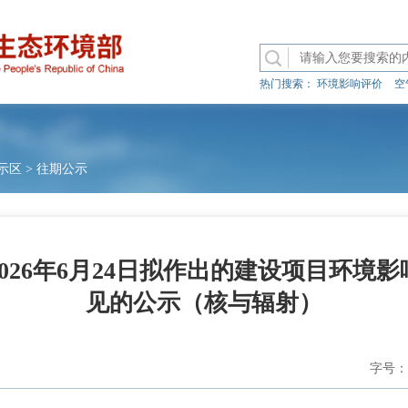
热门搜索：
环境影响评价
空
示区
>
往期公示
026年6月24日拟作出的建设项目环境
见的公示（核与辐射）
字号：