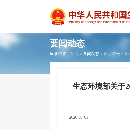
要闻动态
当前位置：
首页
>
要闻动态
>
公示公告
>
公
生态环境部关于2
2026-07-01