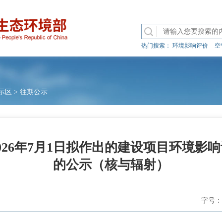
热门搜索：
环境影响评价
空
示区
>
往期公示
026年7月1日拟作出的建设项目环境影
的公示（核与辐射）
字号：