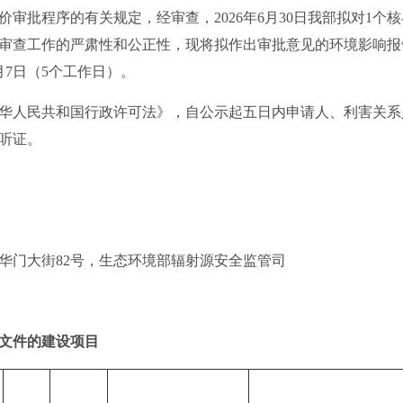
批程序的有关规定，经审查，2026年6月30日我部拟对1个
审查工作的严肃性和公正性，现将拟作出审批意见的环境影响报
年7月7日（5个工作日）。
人民共和国行政许可法》，自公示起五日内申请人、利害关系
听证。
门大街82号，生态环境部辐射源安全监管司
文件的建设项目