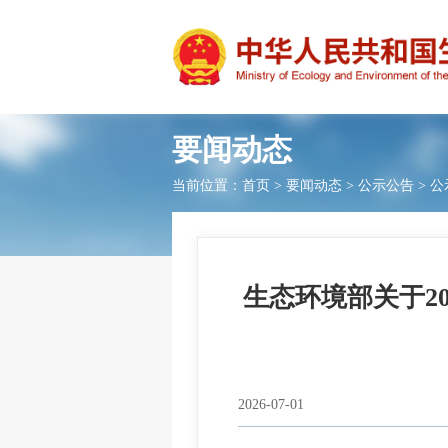
要闻动态
当前位置：
首页
>
要闻动态
>
公示公告
>
公
生态环境部关于2
2026-07-01