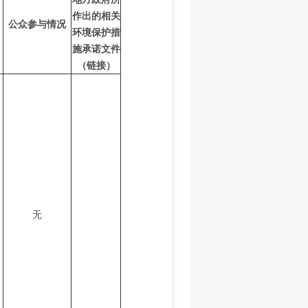
作出的相关
公众参与情况
环境保护措
施承诺文件
（链接）
无