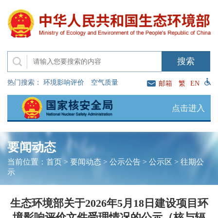
热门搜索：
环境影响评价
空气质量
邮箱
繁
EN
点击进入
要闻动态
当前位置：
首页
>
要闻动态
>
公示公告
>
公示区
>
往期公
示
生态环境部关于2026年5月18日建设项目环
境影响评价文件受理情况的公示（核与辐