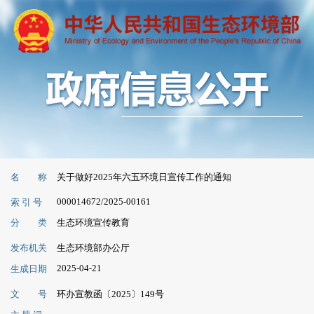
名 称
关于做好2025年六五环境日宣传工作的通知
000014672/2025-00161
索 引 号
分 类
生态环境宣传教育
发布机关
生态环境部办公厅
2025-04-21
生成日期
文 号
环办宣教函〔2025〕149号