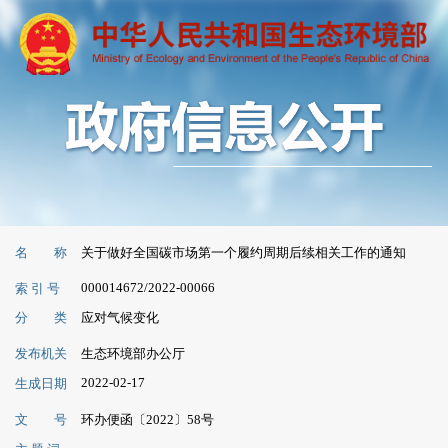
名 称
关于做好全国碳市场第一个履约周期后续相关工作的通知
000014672/2022-00066
索 引 号
分 类
应对气候变化
发布机关
生态环境部办公厅
2022-02-17
生成日期
文 号
环办便函〔2022〕58号