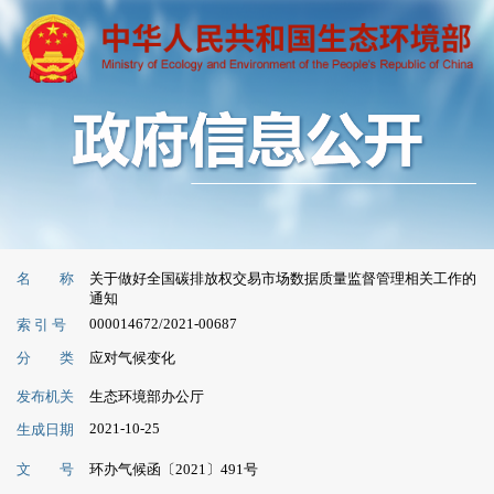
名 称
关于做好全国碳排放权交易市场数据质量监督管理相关工作的
通知
000014672/2021-00687
索 引 号
分 类
应对气候变化
发布机关
生态环境部办公厅
2021-10-25
生成日期
文 号
环办气候函〔2021〕491号