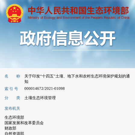
名 称
关于印发“十四五”土壤、地下水和农村生态环境保护规划的通
知
000014672/2021-01098
索 引 号
分 类
土壤生态环境管理
发布机关
生态环境部
国家发展和改革委员会
财政部
自然资源部